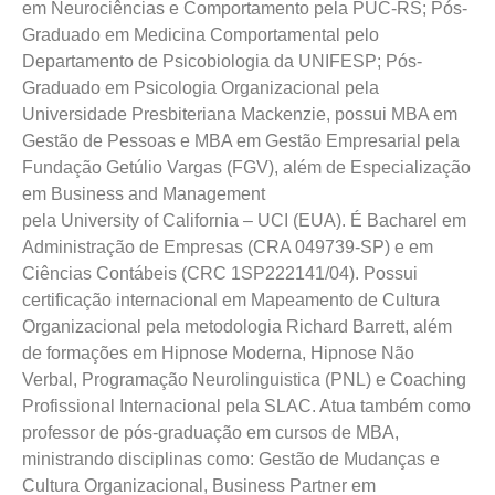
em Neurociências e Comportamento pela PUC-RS; Pós-
Graduado em Medicina Comportamental pelo
Departamento de Psicobiologia da UNIFESP; Pós-
Graduado em Psicologia Organizacional pela
Universidade Presbiteriana Mackenzie, possui MBA em
Gestão de Pessoas e MBA em Gestão Empresarial pela
Fundação Getúlio Vargas (FGV), além de Especialização
em Business and Management
pela University of California – UCI (EUA). É Bacharel em
Administração de Empresas (CRA 049739-SP) e em
Ciências Contábeis (CRC 1SP222141/04). Possui
certificação internacional em Mapeamento de Cultura
Organizacional pela metodologia Richard Barrett, além
de formações em Hipnose Moderna, Hipnose Não
Verbal, Programação Neurolinguistica (PNL) e Coaching
Profissional Internacional pela SLAC. Atua também como
professor de pós-graduação em cursos de MBA,
ministrando disciplinas como: Gestão de Mudanças e
Cultura Organizacional, Business Partner em