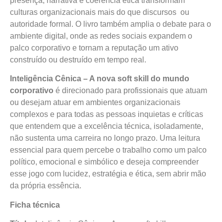
presença, narrativa e coerência ética transformam
culturas organizacionais mais do que discursos ou
autoridade formal. O livro também amplia o debate para o
ambiente digital, onde as redes sociais expandem o
palco corporativo e tornam a reputação um ativo
construído ou destruído em tempo real.
Inteligência Cênica – A nova soft skill do mundo
corporativo
é direcionado para profissionais que atuam
ou desejam atuar em ambientes organizacionais
complexos e para todas as pessoas inquietas e críticas
que entendem que a excelência técnica, isoladamente,
não sustenta uma carreira no longo prazo. Uma leitura
essencial para quem percebe o trabalho como um palco
político, emocional e simbólico e deseja compreender
esse jogo com lucidez, estratégia e ética, sem abrir mão
da própria essência.
Ficha técnica