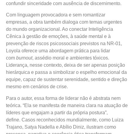
confundir sinceridade com ausência de discernimento.
Com linguagem provocadora e sem romantizar
empresas, a obra também dialoga com temas urgentes
do mundo organizacional. Ao conectar Inteligência
Cênica à gestão de emoções, à saúde mental e à
prevenção de riscos psicossociais previstos na NR-01,
Loyola oferece uma abordagem prática para lidar
com
burnout
, assédio moral e ambientes tóxicos.
Liderança, nesse contexto, deixa de ser apenas posição
hierárquica e passa a simbolizar o espelho emocional da
equipe, capaz de sustentar serenidade, sentido e direção
mesmo em cenários de crise.
Para o autor, essa forma de liderar não é abstrata nem
teórica. “Ela se manifesta de maneira clara na atuação de
líderes que engajam a partir da própria postura”,
define. Casos reconhecidos mundialmente, como Luiza
Trajano, Satya Nadella e Abílio Diniz, ilustram como