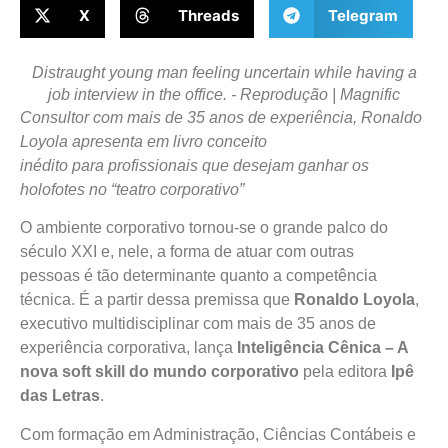
X
Threads
Telegram
Distraught young man feeling uncertain while having a
job interview in the office. - Reprodução | Magnific
Consultor com mais de 35 anos de experiência, Ronaldo
Loyola apresenta em livro conceito
inédito para profissionais que desejam ganhar os
holofotes no “teatro corporativo”
O ambiente corporativo tornou-se o grande palco do
século XXI e, nele, a forma de atuar com outras
pessoas é tão determinante quanto a competência
técnica. É a partir dessa premissa que
Ronaldo Loyola
,
executivo multidisciplinar com mais de 35 anos de
experiência corporativa, lança
Inteligência Cênica – A
nova soft skill do mundo corporativo
pela editora
Ipê
das Letras
.
Com formação em Administração, Ciências Contábeis e