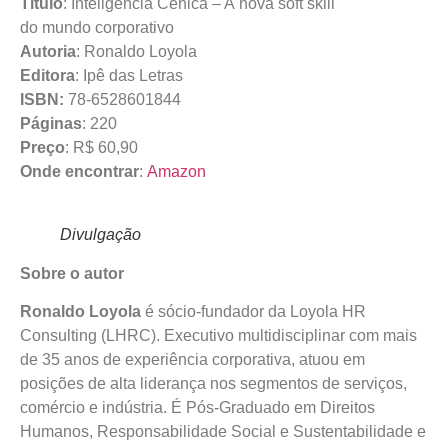
Título
: Inteligência Cênica – A nova soft skill
do mundo corporativo
Autoria
: Ronaldo Loyola
Editora
: Ipê das Letras
ISBN:
78-6528601844
Páginas
: 220
Preço
: R$ 60,90
Onde encontrar
:
Amazon
Divulgação
Sobre o autor
Ronaldo Loyola
é sócio-fundador da Loyola HR
Consulting (LHRC). Executivo multidisciplinar com mais
de 35 anos de experiência corporativa, atuou em
posições de alta liderança nos segmentos de serviços,
comércio e indústria. É Pós-Graduado em Direitos
Humanos, Responsabilidade Social e Sustentabilidade e