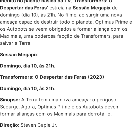
Inédito no pacote básico da TV, ‘Transformers: O
Despertar das Feras’
estreia na
Sessão Megapix
de
domingo (dia 10), às 21h. No filme, ao surgir uma nova
ameaça capaz de destruir todo o planeta, Optimus Prime e
os Autobots se veem obrigados a formar aliança com os
Maximals, uma poderosa facção de Transformers, para
salvar a Terra.
Sessão Megapix
Domingo, dia 10, às 21h.
Transformers: O Despertar das Feras (2023)
Domingo, dia 10, às 21h
.
Sinopse:
A Terra tem uma nova ameaça: o perigoso
Scourge. Agora, Optimus Prime e os Autobots devem
formar alianças com os Maximals para derrotá-lo.
Direção:
Steven Caple Jr.