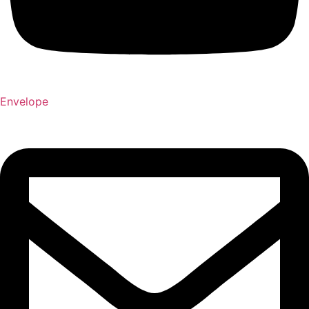
Envelope