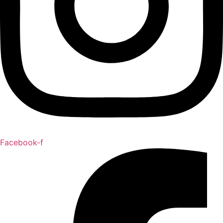
Facebook-f