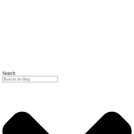
Search