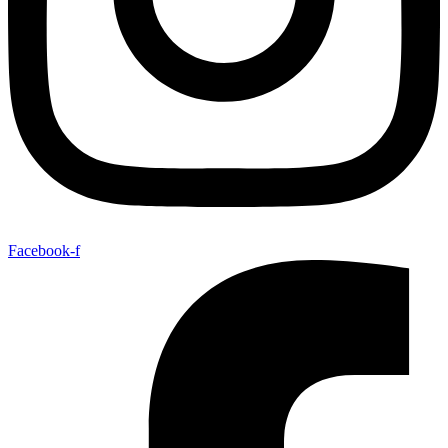
Facebook-f