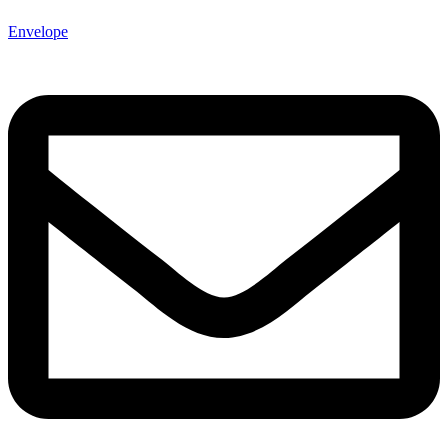
Envelope