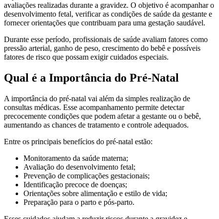
avaliações realizadas durante a gravidez. O objetivo é acompanhar o
desenvolvimento fetal, verificar as condições de saúde da gestante e
fornecer orientações que contribuam para uma gestação saudável.
Durante esse período, profissionais de saúde avaliam fatores como
pressão arterial, ganho de peso, crescimento do bebê e possíveis
fatores de risco que possam exigir cuidados especiais.
Qual é a Importância do Pré-Natal
A importância do pré-natal vai além da simples realização de
consultas médicas. Esse acompanhamento permite detectar
precocemente condições que podem afetar a gestante ou o bebê,
aumentando as chances de tratamento e controle adequados.
Entre os principais benefícios do pré-natal estão:
Monitoramento da saúde materna;
Avaliação do desenvolvimento fetal;
Prevenção de complicações gestacionais;
Identificação precoce de doenças;
Orientações sobre alimentação e estilo de vida;
Preparação para o parto e pós-parto.
Esses cuidados ajudam a reduzir riscos durante a gravidez e