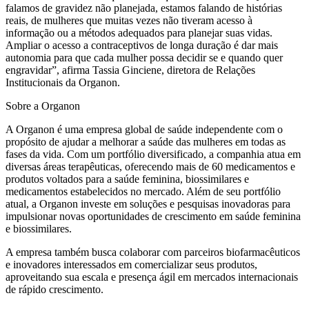
falamos de gravidez não planejada, estamos falando de histórias
reais, de mulheres que muitas vezes não tiveram acesso à
informação ou a métodos adequados para planejar suas vidas.
Ampliar o acesso a contraceptivos de longa duração é dar mais
autonomia para que cada mulher possa decidir se e quando quer
engravidar”, afirma Tassia Ginciene, diretora de Relações
Institucionais da Organon.
Sobre a Organon
A Organon é uma empresa global de saúde independente com o
propósito de ajudar a melhorar a saúde das mulheres em todas as
fases da vida. Com um portfólio diversificado, a companhia atua em
diversas áreas terapêuticas, oferecendo mais de 60 medicamentos e
produtos voltados para a saúde feminina, biossimilares e
medicamentos estabelecidos no mercado. Além de seu portfólio
atual, a Organon investe em soluções e pesquisas inovadoras para
impulsionar novas oportunidades de crescimento em saúde feminina
e biossimilares.
A empresa também busca colaborar com parceiros biofarmacêuticos
e inovadores interessados em comercializar seus produtos,
aproveitando sua escala e presença ágil em mercados internacionais
de rápido crescimento.