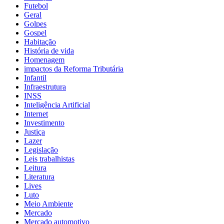
Futebol
Geral
Golpes
Gospel
Habitação
História de vida
Homenagem
impactos da Reforma Tributária
Infantil
Infraestrutura
INSS
Inteligência Artificial
Internet
Investimento
Justiça
Lazer
Legislação
Leis trabalhistas
Leitura
Literatura
Lives
Luto
Meio Ambiente
Mercado
Mercado automotivo