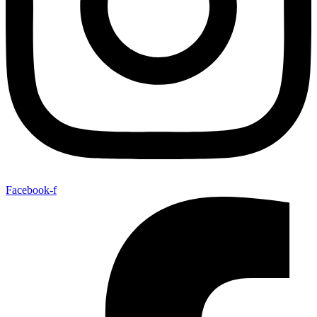
Facebook-f