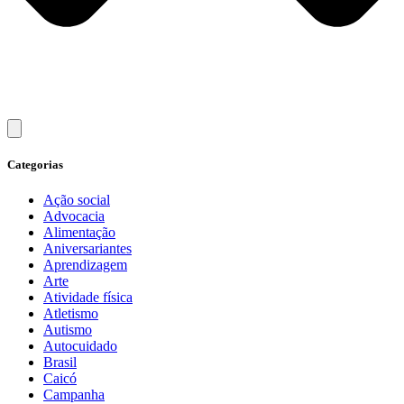
Categorias
Ação social
Advocacia
Alimentação
Aniversariantes
Aprendizagem
Arte
Atividade física
Atletismo
Autismo
Autocuidado
Brasil
Caicó
Campanha