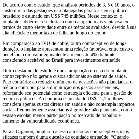
De acordo com o estudo, que analisou períodos de 3, 5 e 10 anos, o
custo direto das gestações não planejadas para o sistema público
brasileiro é estimado em US$ 745 milhões. Nesse contexto, o
implante subdérmico se destaca como a opção mais vantajosa em
termos de custo-efetividade entre os métodos avaliados, devido à sua
alta eficácia e menor taxa de falha ao longo do tempo.
Em comparação ao DIU de cobre, outro contraceptivo de longa
duração, o implante apresentou uma relação favorável entre custo e
benefício, com valor equivalente a menos de 4% do limite
considerado aceitável no Brasil para investimentos em saúde.
Outro destaque do estudo é que a ampliação do uso do implante
contraceptivo não geraria custos adicionais ao sistema de saúde.
Pelo contrário: ao reduzir o número de gestações não planejadas, o
método contribui para a diminuição dos gastos assistenciais,
reforçando seu potencial como estratégia eficiente para a gestão de
recursos públicos. A economia estimada de US$ 15,5 milhões
considera apenas custos diretos em saúde e não contempla impactos
sociais frequentemente associados à gravidez não planejada, como
evasão escolar, menor participação no mercado de trabalho e
aumento da vulnerabilidade econômica.
Para a Organon, ampliar o acesso a métodos contraceptivos mais
eficazes também é uma questão de equidade em saúde. “Quando