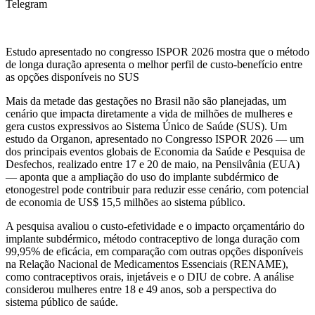
Telegram
Estudo apresentado no congresso ISPOR 2026 mostra que o método
de longa duração apresenta o melhor perfil de custo-benefício entre
as opções disponíveis no SUS
Mais da metade das gestações no Brasil não são planejadas, um
cenário que impacta diretamente a vida de milhões de mulheres e
gera custos expressivos ao Sistema Único de Saúde (SUS). Um
estudo da Organon, apresentado no Congresso ISPOR 2026 — um
dos principais eventos globais de Economia da Saúde e Pesquisa de
Desfechos, realizado entre 17 e 20 de maio, na Pensilvânia (EUA)
— aponta que a ampliação do uso do implante subdérmico de
etonogestrel pode contribuir para reduzir esse cenário, com potencial
de economia de US$ 15,5 milhões ao sistema público.
A pesquisa avaliou o custo-efetividade e o impacto orçamentário do
implante subdérmico, método contraceptivo de longa duração com
99,95% de eficácia, em comparação com outras opções disponíveis
na Relação Nacional de Medicamentos Essenciais (RENAME),
como contraceptivos orais, injetáveis e o DIU de cobre. A análise
considerou mulheres entre 18 e 49 anos, sob a perspectiva do
sistema público de saúde.