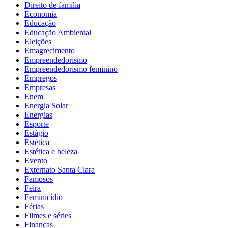
Direito de família
Economia
Educação
Educação Ambiental
Eleições
Emagrecimento
Empreendedorismo
Empreendedorismo feminino
Empregos
Empresas
Enem
Energia Solar
Energias
Esporte
Estágio
Estética
Estética e beleza
Evento
Externato Santa Clara
Famosos
Feira
Feminicídio
Férias
Filmes e séries
Finanças