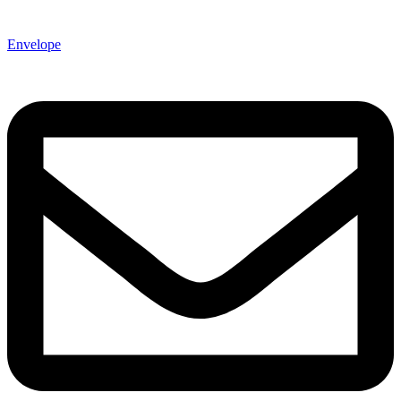
Envelope