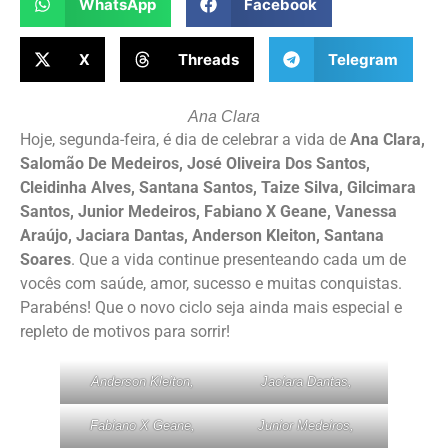
WhatsApp
Facebook
X
Threads
Telegram
Ana Clara
Hoje, segunda-feira, é dia de celebrar a vida de
Ana Clara,
Salomão De Medeiros, José Oliveira Dos Santos,
Cleidinha Alves, Santana Santos, Taize Silva, Gilcimara
Santos, Junior Medeiros, Fabiano X Geane, Vanessa
Araújo, Jaciara Dantas, Anderson Kleiton, Santana
Soares
. Que a vida continue presenteando cada um de
vocês com saúde, amor, sucesso e muitas conquistas.
Parabéns! Que o novo ciclo seja ainda mais especial e
repleto de motivos para sorrir!
Anderson Kleiton,
Jaciara Dantas,
Fabiano X Geane,
Junior Medeiros,