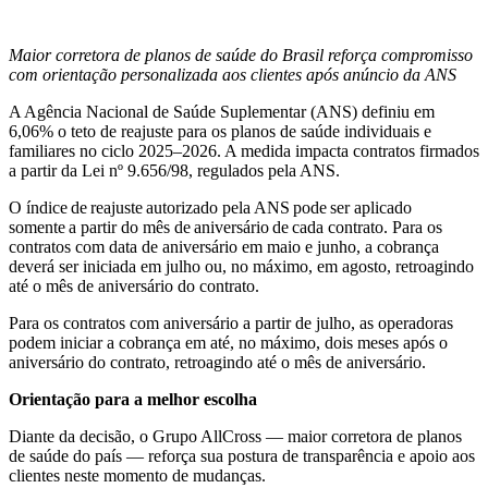
Maior corretora de planos de saúde do Brasil reforça compromisso
com orientação personalizada aos clientes após anúncio da ANS
A Agência Nacional de Saúde Suplementar (ANS) definiu em
6,06% o teto de reajuste para os planos de saúde individuais e
familiares no ciclo 2025–2026. A medida impacta contratos firmados
a partir da Lei nº 9.656/98, regulados pela ANS.
O índice de reajuste autorizado pela ANS pode ser aplicado
somente a partir do mês de aniversário de cada contrato. Para os
contratos com data de aniversário em maio e junho, a cobrança
deverá ser iniciada em julho ou, no máximo, em agosto, retroagindo
até o mês de aniversário do contrato.
Para os contratos com aniversário a partir de julho, as operadoras
podem iniciar a cobrança em até, no máximo, dois meses após o
aniversário do contrato, retroagindo até o mês de aniversário.
Orientação para a melhor escolha
Diante da decisão, o Grupo AllCross — maior corretora de planos
de saúde do país — reforça sua postura de transparência e apoio aos
clientes neste momento de mudanças.