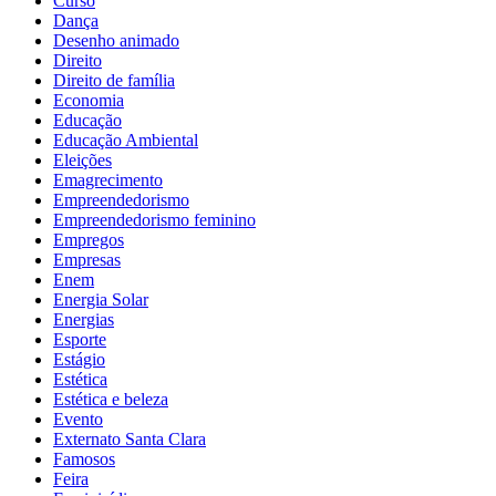
Curso
Dança
Desenho animado
Direito
Direito de família
Economia
Educação
Educação Ambiental
Eleições
Emagrecimento
Empreendedorismo
Empreendedorismo feminino
Empregos
Empresas
Enem
Energia Solar
Energias
Esporte
Estágio
Estética
Estética e beleza
Evento
Externato Santa Clara
Famosos
Feira