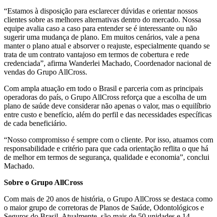
“Estamos à disposição para esclarecer dúvidas e orientar nossos
clientes sobre as melhores alternativas dentro do mercado. Nossa
equipe avalia caso a caso para entender se é interessante ou não
sugerir uma mudança de plano. Em muitos cenários, vale a pena
manter o plano atual e absorver o reajuste, especialmente quando se
trata de um contrato vantajoso em termos de cobertura e rede
credenciada”, afirma Wanderlei Machado, Coordenador nacional de
vendas do Grupo AllCross.
Com ampla atuação em todo o Brasil e parceria com as principais
operadoras do país, o Grupo AllCross reforça que a escolha de um
plano de saúde deve considerar não apenas o valor, mas o equilíbrio
entre custo e benefício, além do perfil e das necessidades específicas
de cada beneficiário.
“Nosso compromisso é sempre com o cliente. Por isso, atuamos com
responsabilidade e critério para que cada orientação reflita o que há
de melhor em termos de segurança, qualidade e economia”, conclui
Machado.
Sobre o Grupo AllCross
Com mais de 20 anos de história, o Grupo AllCross se destaca como
o maior grupo de corretoras de Planos de Saúde, Odontológicos e
Seguros do Brasil. Atualmente, são mais de 50 unidades e 14