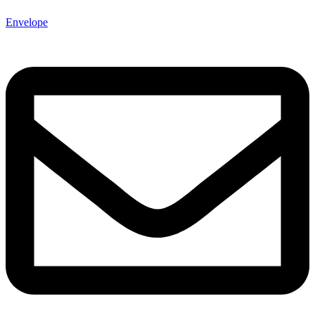
Envelope