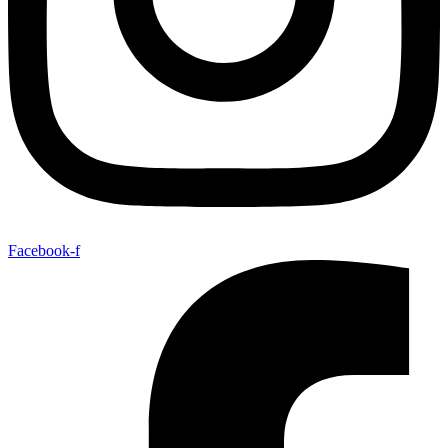
Facebook-f