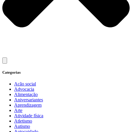
Categorias
Ação social
Advocacia
Alimentação
Aniversariantes
Aprendizagem
Arte
Atividade física
Atletismo
Autismo
Autocuidado