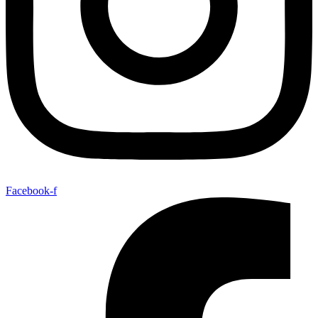
Facebook-f