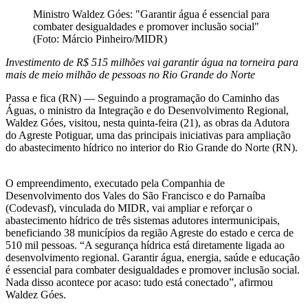
Ministro Waldez Góes: "Garantir água é essencial para
combater desigualdades e promover inclusão social"
(Foto: Márcio Pinheiro/MIDR)
Investimento de R$ 515 milhões vai garantir água na torneira para
mais de meio milhão de pessoas no Rio Grande do Norte
Passa e fica (RN) — Seguindo a programação do Caminho das
Águas, o ministro da Integração e do Desenvolvimento Regional,
Waldez Góes, visitou, nesta quinta-feira (21), as obras da Adutora
do Agreste Potiguar, uma das principais iniciativas para ampliação
do abastecimento hídrico no interior do Rio Grande do Norte (RN).
O empreendimento, executado pela Companhia de
Desenvolvimento dos Vales do São Francisco e do Parnaíba
(Codevasf), vinculada do MIDR, vai ampliar e reforçar o
abastecimento hídrico de três sistemas adutores intermunicipais,
beneficiando 38 municípios da região Agreste do estado e cerca de
510 mil pessoas. “A segurança hídrica está diretamente ligada ao
desenvolvimento regional. Garantir água, energia, saúde e educação
é essencial para combater desigualdades e promover inclusão social.
Nada disso acontece por acaso: tudo está conectado”, afirmou
Waldez Góes.