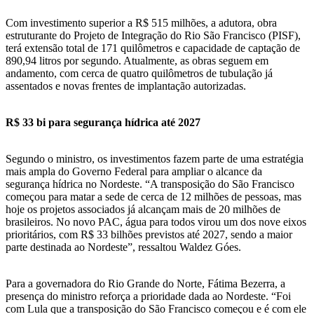
Com investimento superior a R$ 515 milhões, a adutora, obra
estruturante do Projeto de Integração do Rio São Francisco (PISF),
terá extensão total de 171 quilômetros e capacidade de captação de
890,94 litros por segundo. Atualmente, as obras seguem em
andamento, com cerca de quatro quilômetros de tubulação já
assentados e novas frentes de implantação autorizadas.
R$ 33 bi para segurança hídrica até 2027
Segundo o ministro, os investimentos fazem parte de uma estratégia
mais ampla do Governo Federal para ampliar o alcance da
segurança hídrica no Nordeste. “A transposição do São Francisco
começou para matar a sede de cerca de 12 milhões de pessoas, mas
hoje os projetos associados já alcançam mais de 20 milhões de
brasileiros. No novo PAC, água para todos virou um dos nove eixos
prioritários, com R$ 33 bilhões previstos até 2027, sendo a maior
parte destinada ao Nordeste”, ressaltou Waldez Góes.
Para a governadora do Rio Grande do Norte, Fátima Bezerra, a
presença do ministro reforça a prioridade dada ao Nordeste. “Foi
com Lula que a transposição do São Francisco começou e é com ele