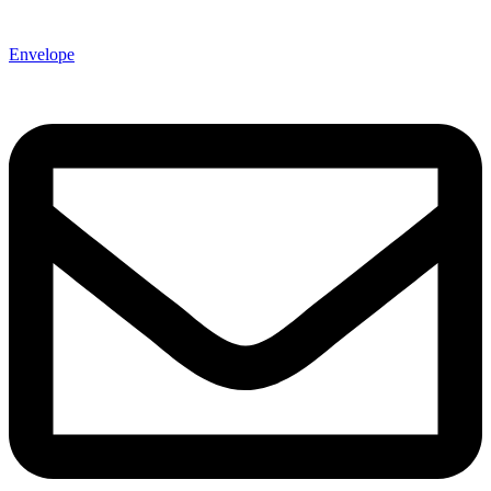
Envelope