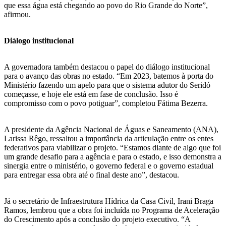
que essa água está chegando ao povo do Rio Grande do Norte”,
afirmou.
Diálogo institucional
A governadora também destacou o papel do diálogo institucional
para o avanço das obras no estado. “Em 2023, batemos à porta do
Ministério fazendo um apelo para que o sistema adutor do Seridó
começasse, e hoje ele está em fase de conclusão. Isso é
compromisso com o povo potiguar”, completou Fátima Bezerra.
A presidente da Agência Nacional de Águas e Saneamento (ANA),
Larissa Rêgo, ressaltou a importância da articulação entre os entes
federativos para viabilizar o projeto. “Estamos diante de algo que foi
um grande desafio para a agência e para o estado, e isso demonstra a
sinergia entre o ministério, o governo federal e o governo estadual
para entregar essa obra até o final deste ano”, destacou.
Já o secretário de Infraestrutura Hídrica da Casa Civil, Irani Braga
Ramos, lembrou que a obra foi incluída no Programa de Aceleração
do Crescimento após a conclusão do projeto executivo. “A