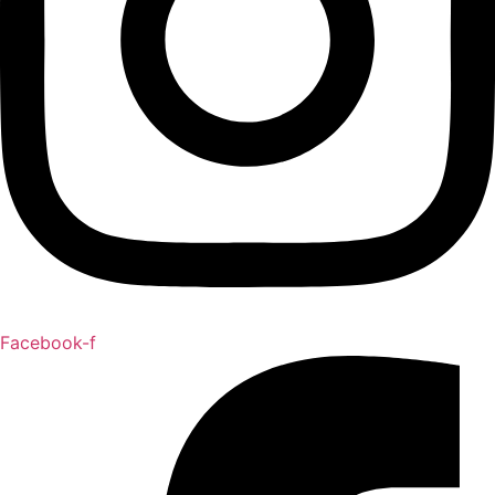
Facebook-f