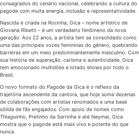
consagrados do cenário nacional, celebrando a cultura do
pagode com muita energia, inclusão e representatividade.
Nascida e criada na Rocinha, Gica – nome artístico de
Giovana Ribetti – é um verdadeiro fenômeno da nova
geração. Aos 22 anos, a artista tem se consolidado como
uma das principais vozes femininas do gênero, quebrando
barreiras em um meio predominantemente masculino. Com
sua história de superação, carisma e autenticidade, Gica
tem emocionado multidões e lotado shows por todo o
Brasil.
O novo formato do Pagode da Gica é o reflexo da
trajetória ascendente da cantora, que hoje soma dezenas
de colaborações com artistas renomados e uma base
sólida de fãs engajados. Com apoio de nomes como
Thiaguinho, Pretinho da Serrinha e até Neymar, Gica
mostra que o pagode está mais vivo e potente do que
nunca.