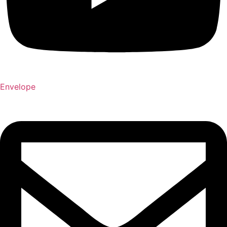
Envelope