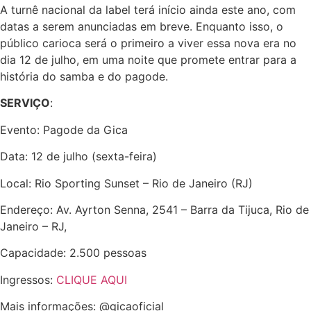
A turnê nacional da label terá início ainda este ano, com
datas a serem anunciadas em breve. Enquanto isso, o
público carioca será o primeiro a viver essa nova era no
dia 12 de julho, em uma noite que promete entrar para a
história do samba e do pagode.
SERVIÇO
:
Evento: Pagode da Gica
Data: 12 de julho (sexta-feira)
Local: Rio Sporting Sunset – Rio de Janeiro (RJ)
Endereço: Av. Ayrton Senna, 2541 – Barra da Tijuca, Rio de
Janeiro – RJ,
Capacidade: 2.500 pessoas
Ingressos:
CLIQUE AQUI
Mais informações: @gicaoficial