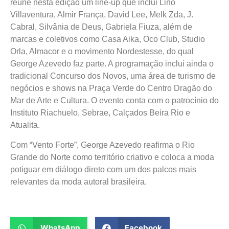
reúne nesta edição um line-up que inclui Lino
Villaventura, Almir França, David Lee, Melk Zda, J.
Cabral, Silvânia de Deus, Gabriela Fiuza, além de
marcas e coletivos como Casa Aika, Oco Club, Studio
Orla, Almacor e o movimento Nordestesse, do qual
George Azevedo faz parte. A programação inclui ainda o
tradicional Concurso dos Novos, uma área de turismo de
negócios e shows na Praça Verde do Centro Dragão do
Mar de Arte e Cultura. O evento conta com o patrocínio do
Instituto Riachuelo, Sebrae, Calçados Beira Rio e
Atualita.
Com “Vento Forte”, George Azevedo reafirma o Rio
Grande do Norte como território criativo e coloca a moda
potiguar em diálogo direto com um dos palcos mais
relevantes da moda autoral brasileira.
WhatsApp
Facebook