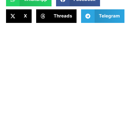
X
Threads
Telegram