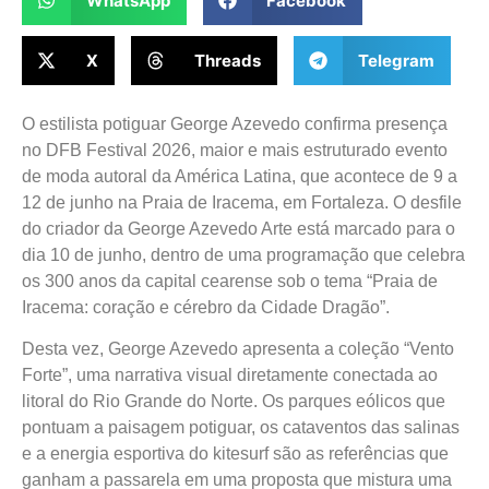
WhatsApp
Facebook
X
Threads
Telegram
O estilista potiguar George Azevedo confirma presença
no DFB Festival 2026, maior e mais estruturado evento
de moda autoral da América Latina, que acontece de 9 a
12 de junho na Praia de Iracema, em Fortaleza. O desfile
do criador da George Azevedo Arte está marcado para o
dia 10 de junho, dentro de uma programação que celebra
os 300 anos da capital cearense sob o tema “Praia de
Iracema: coração e cérebro da Cidade Dragão”.
Desta vez, George Azevedo apresenta a coleção “Vento
Forte”, uma narrativa visual diretamente conectada ao
litoral do Rio Grande do Norte. Os parques eólicos que
pontuam a paisagem potiguar, os cataventos das salinas
e a energia esportiva do kitesurf são as referências que
ganham a passarela em uma proposta que mistura uma