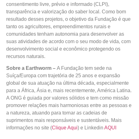
consentimento livre, prévio e informado (CLPI),
transparência e valorização do saber local. Como bom
resultado desses projetos, o objetivo da Fundação é que
tanto os agricultores, empreendimentos rurais e
comunidades tenham autonomia para desenvolver as
suas atividades de acordo com o seu modo de vida, com
desenvolvimento social e econômico protegendo os
recursos naturais.
Sobre a Earthworm –
A Fundação tem sede na
Suíça/Europa com trajetória de 25 anos e expansão
global de sua atuação na última década, especialmente
para a África, Ásia e, mais recentemente, América Latina.
A ONG é guiada por valores sólidos e tem como missão
promover relações mais harmoniosas entre as pessoas e
a natureza, atuando para tornar as cadeias de
suprimentos mais responsáveis e sustentáveis. Mais
informações no site (
Clique Aqui
) e Linkedin
AQUI