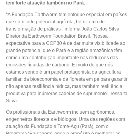
tem forte atuação também no Pará
.
“A Fundação Earthworm tem enfoque especial em países
que com forte potencial agrícola, bem como de
transformação de práticas”, informa João Carlos Silva,
Diretor da Earthworm Foundation Brasil. “Nossa
expectativa para a COP30 é de dar muita visibilidade ao
grande potencial que o Pará e a região amazônica têm
como uma contribuição importante nas reduções das
emissões líquidas de carbono. E muito do que nós
estamos vendo é um papel protagonista da agricultura
familiar, da bioeconomia e da floresta em pé para garantir
não apenas resiliência hídrica, mas também resiliência
produtiva para inúmeras cadeias de suprimento”, ressalta
Silva.
Os profissionais da Earthworm incluem agrônomos,
engenheiros florestais e biólogos. Uma das regiões com
atuação da Fundação é Tomé-Açu (Pará), com o
Programa ‘Paisagem’, onde o propósito é melhorar as