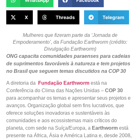
WhatsApp
Facebook
X
Threads
Telegram
Mulheres que fizeram parte da ‘Jornada de
Empoderamento’, da Fundação Earthworm (crédito:
Divulgação Earthworm)
ONG capacita comunidades paraenses para cadeias
de suprimentos favoráveis à natureza e tem projetos
no Brasil que seguem temas discutidos na COP 30
A diretoria da
Fundação Earthworm
está na
Conferência do Clima das Nações Unidas –
COP 30
para acompanhar os temas e apresentar seus projetos e
avanços. Organização global sem fins lucrativos, que
oferece soluções inovadoras e sustentáveis às
comunidades e aos ecossistemas mais críticos do
planeta, com sede na Suíça/Europa, a
Earthworm
está
presente na África, Ásia e América Latina e, desde 2008,