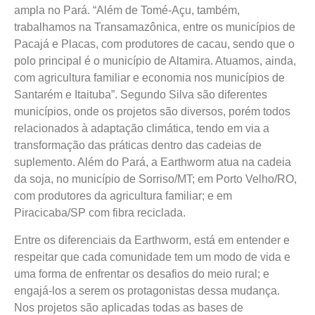
ampla no Pará. “Além de Tomé-Açu, também,
trabalhamos na Transamazônica, entre os municípios de
Pacajá e Placas, com produtores de cacau, sendo que o
polo principal é o município de Altamira. Atuamos, ainda,
com agricultura familiar e economia nos municípios de
Santarém e Itaituba”. Segundo Silva são diferentes
municípios, onde os projetos são diversos, porém todos
relacionados à adaptação climática, tendo em via a
transformação das práticas dentro das cadeias de
suplemento. Além do Pará, a Earthworm atua na cadeia
da soja, no município de Sorriso/MT; em Porto Velho/RO,
com produtores da agricultura familiar; e em
Piracicaba/SP com fibra reciclada.
Entre os diferenciais da Earthworm, está em entender e
respeitar que cada comunidade tem um modo de vida e
uma forma de enfrentar os desafios do meio rural; e
engajá-los a serem os protagonistas dessa mudança.
Nos projetos são aplicadas todas as bases de