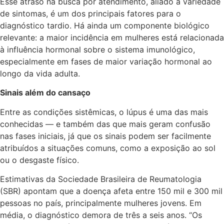
Esse atraso na busca por atendimento, aliado à variedade
de sintomas, é um dos principais fatores para o
diagnóstico tardio. Há ainda um componente biológico
relevante: a maior incidência em mulheres está relacionada
à influência hormonal sobre o sistema imunológico,
especialmente em fases de maior variação hormonal ao
longo da vida adulta.
Sinais além do cansaço
Entre as condições sistêmicas, o lúpus é uma das mais
conhecidas — e também das que mais geram confusão
nas fases iniciais, já que os sinais podem ser facilmente
atribuídos a situações comuns, como a exposição ao sol
ou o desgaste físico.
Estimativas da Sociedade Brasileira de Reumatologia
(SBR) apontam que a doença afeta entre 150 mil e 300 mil
pessoas no país, principalmente mulheres jovens. Em
média, o diagnóstico demora de três a seis anos. “Os