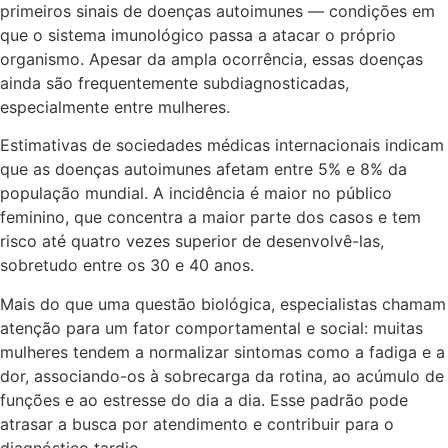
primeiros sinais de doenças autoimunes — condições em
que o sistema imunológico passa a atacar o próprio
organismo. Apesar da ampla ocorrência, essas doenças
ainda são frequentemente subdiagnosticadas,
especialmente entre mulheres.
Estimativas de sociedades médicas internacionais indicam
que as doenças autoimunes afetam entre 5% e 8% da
população mundial. A incidência é maior no público
feminino, que concentra a maior parte dos casos e tem
risco até quatro vezes superior de desenvolvê-las,
sobretudo entre os 30 e 40 anos.
Mais do que uma questão biológica, especialistas chamam
atenção para um fator comportamental e social: muitas
mulheres tendem a normalizar sintomas como a fadiga e a
dor, associando-os à sobrecarga da rotina, ao acúmulo de
funções e ao estresse do dia a dia. Esse padrão pode
atrasar a busca por atendimento e contribuir para o
diagnóstico tardio.