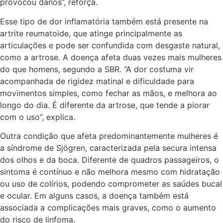
provocou danos”, reforça.
Esse tipo de dor inflamatória também está presente na
artrite reumatoide, que atinge principalmente as
articulações e pode ser confundida com desgaste natural,
como a artrose. A doença afeta duas vezes mais mulheres
do que homens, segundo a SBR. “A dor costuma vir
acompanhada de rigidez matinal e dificuldade para
movimentos simples, como fechar as mãos, e melhora ao
longo do dia. É diferente da artrose, que tende a piorar
com o uso”, explica.
Outra condição que afeta predominantemente mulheres é
a síndrome de Sjögren, caracterizada pela secura intensa
dos olhos e da boca. Diferente de quadros passageiros, o
sintoma é contínuo e não melhora mesmo com hidratação
ou uso de colírios, podendo comprometer as saúdes bucal
e ocular. Em alguns casos, a doença também está
associada a complicações mais graves, como o aumento
do risco de linfoma.