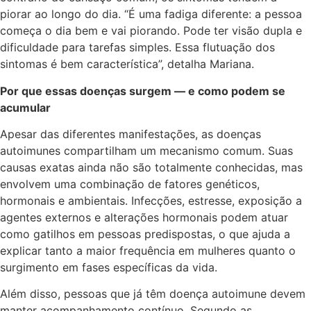
piorar ao longo do dia. “É uma fadiga diferente: a pessoa
começa o dia bem e vai piorando. Pode ter visão dupla e
dificuldade para tarefas simples. Essa flutuação dos
sintomas é bem característica”, detalha Mariana.
Por que essas doenças surgem — e como podem se
acumular
Apesar das diferentes manifestações, as doenças
autoimunes compartilham um mecanismo comum. Suas
causas exatas ainda não são totalmente conhecidas, mas
envolvem uma combinação de fatores genéticos,
hormonais e ambientais. Infecções, estresse, exposição a
agentes externos e alterações hormonais podem atuar
como gatilhos em pessoas predispostas, o que ajuda a
explicar tanto a maior frequência em mulheres quanto o
surgimento em fases específicas da vida.
Além disso, pessoas que já têm doença autoimune devem
manter acompanhamento contínuo. Segundo as