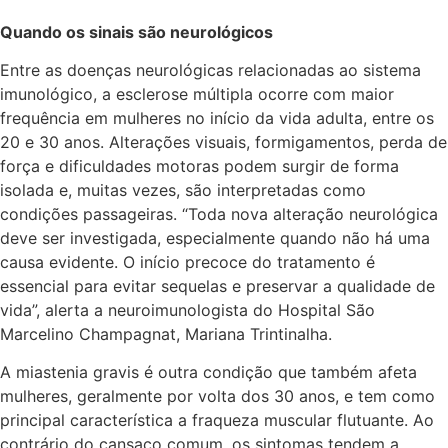
Quando os sinais são neurológicos
Entre as doenças neurológicas relacionadas ao sistema
imunológico, a esclerose múltipla ocorre com maior
frequência em mulheres no início da vida adulta, entre os
20 e 30 anos. Alterações visuais, formigamentos, perda de
força e dificuldades motoras podem surgir de forma
isolada e, muitas vezes, são interpretadas como
condições passageiras. “Toda nova alteração neurológica
deve ser investigada, especialmente quando não há uma
causa evidente. O início precoce do tratamento é
essencial para evitar sequelas e preservar a qualidade de
vida”, alerta a neuroimunologista do Hospital São
Marcelino Champagnat, Mariana Trintinalha.
A miastenia gravis é outra condição que também afeta
mulheres, geralmente por volta dos 30 anos, e tem como
principal característica a fraqueza muscular flutuante. Ao
contrário do cansaço comum, os sintomas tendem a