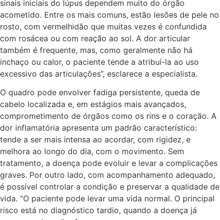
sinais iniciais do lúpus dependem muito do órgão
acometido. Entre os mais comuns, estão lesões de pele no
rosto, com vermelhidão que muitas vezes é confundida
com rosácea ou com reação ao sol. A dor articular
também é frequente, mas, como geralmente não há
inchaço ou calor, o paciente tende a atribuí-la ao uso
excessivo das articulações”, esclarece a especialista.
O quadro pode envolver fadiga persistente, queda de
cabelo localizada e, em estágios mais avançados,
comprometimento de órgãos como os rins e o coração. A
dor inflamatória apresenta um padrão característico:
tende a ser mais intensa ao acordar, com rigidez, e
melhora ao longo do dia, com o movimento. Sem
tratamento, a doença pode evoluir e levar a complicações
graves. Por outro lado, com acompanhamento adequado,
é possível controlar a condição e preservar a qualidade de
vida. “O paciente pode levar uma vida normal. O principal
risco está no diagnóstico tardio, quando a doença já