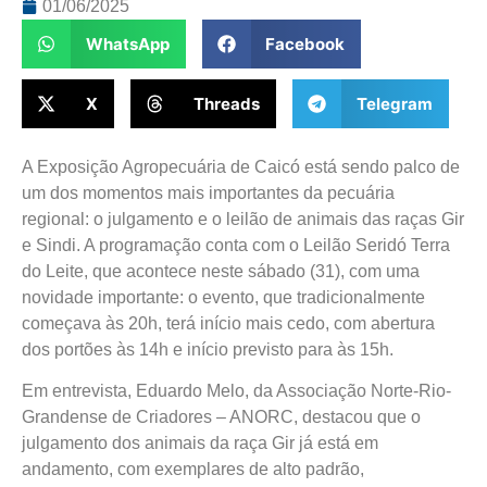
01/06/2025
WhatsApp
Facebook
X
Threads
Telegram
A Exposição Agropecuária de Caicó está sendo palco de
um dos momentos mais importantes da pecuária
regional: o julgamento e o leilão de animais das raças Gir
e Sindi. A programação conta com o Leilão Seridó Terra
do Leite, que acontece neste sábado (31), com uma
novidade importante: o evento, que tradicionalmente
começava às 20h, terá início mais cedo, com abertura
dos portões às 14h e início previsto para às 15h.
Em entrevista, Eduardo Melo, da Associação Norte-Rio-
Grandense de Criadores – ANORC, destacou que o
julgamento dos animais da raça Gir já está em
andamento, com exemplares de alto padrão,