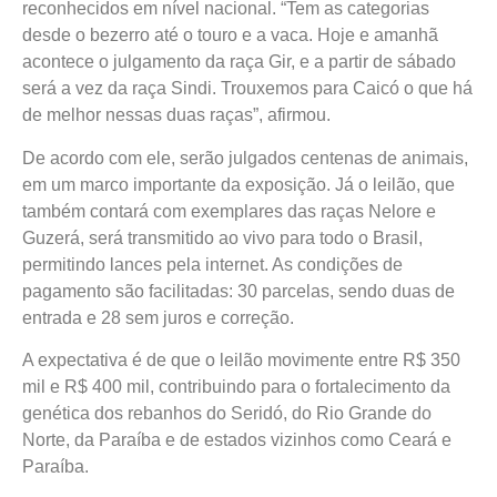
reconhecidos em nível nacional. “Tem as categorias
desde o bezerro até o touro e a vaca. Hoje e amanhã
acontece o julgamento da raça Gir, e a partir de sábado
será a vez da raça Sindi. Trouxemos para Caicó o que há
de melhor nessas duas raças”, afirmou.
De acordo com ele, serão julgados centenas de animais,
em um marco importante da exposição. Já o leilão, que
também contará com exemplares das raças Nelore e
Guzerá, será transmitido ao vivo para todo o Brasil,
permitindo lances pela internet. As condições de
pagamento são facilitadas: 30 parcelas, sendo duas de
entrada e 28 sem juros e correção.
A expectativa é de que o leilão movimente entre R$ 350
mil e R$ 400 mil, contribuindo para o fortalecimento da
genética dos rebanhos do Seridó, do Rio Grande do
Norte, da Paraíba e de estados vizinhos como Ceará e
Paraíba.