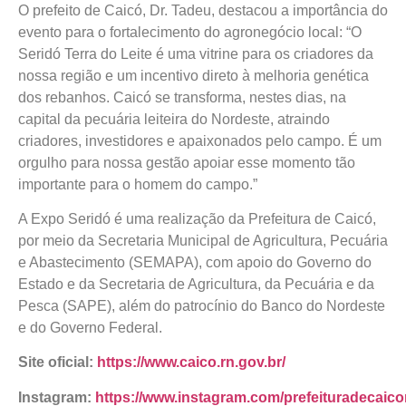
O prefeito de Caicó, Dr. Tadeu, destacou a importância do
evento para o fortalecimento do agronegócio local: “O
Seridó Terra do Leite é uma vitrine para os criadores da
nossa região e um incentivo direto à melhoria genética
dos rebanhos. Caicó se transforma, nestes dias, na
capital da pecuária leiteira do Nordeste, atraindo
criadores, investidores e apaixonados pelo campo. É um
orgulho para nossa gestão apoiar esse momento tão
importante para o homem do campo.”
A Expo Seridó é uma realização da Prefeitura de Caicó,
por meio da Secretaria Municipal de Agricultura, Pecuária
e Abastecimento (SEMAPA), com apoio do Governo do
Estado e da Secretaria de Agricultura, da Pecuária e da
Pesca (SAPE), além do patrocínio do Banco do Nordeste
e do Governo Federal.
Site oficial:
https://www.caico.rn.gov.br/
Instagram:
https://www.instagram.com/prefeituradecaico