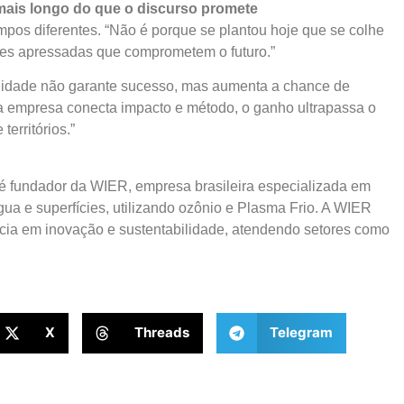
 mais longo do que o discurso promete
s diferentes. “Não é porque se plantou hoje que se colhe
es apressadas que comprometem o futuro.”
ilidade não garante sucesso, mas aumenta a chance de
 empresa conecta impacto e método, o ganho ultrapassa o
erritórios.”
 fundador da WIER, empresa brasileira especializada em
gua e superfícies, utilizando ozônio e Plasma Frio. A WIER
ncia em inovação e sustentabilidade, atendendo setores como
X
Threads
Telegram