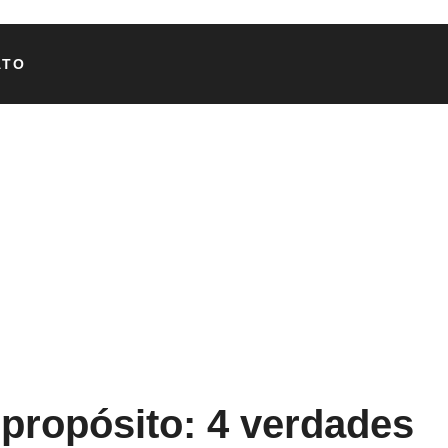
ATO
ropósito: 4 verdades