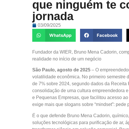
que ninguém te c
jornada
03/09/2025
WhatsApp
Facebook
Fundador da WIER, Bruno Mena Cadorin, compar
realidade no início de um negócio
São Paulo, agosto de 2025
– O empreendedori
volatilidade econômica. No primeiro semestre d
de 7% sobre 2024, segundo dados da Receita F
consolidação de uma cultura empreendedora e o
e Pequenas Empresas, que facilitou acesso ao 
exige mais que slogans sobre “mindset”: pede p
É o que defende Bruno Mena Cadorin, químico,
soluções tecnológicas para purificação de ar, 