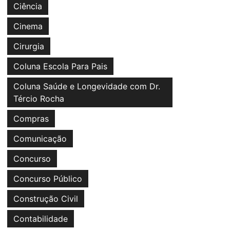
Ciência
Cinema
Cirurgia
Coluna Escola Para Pais
Coluna Saúde e Longevidade com Dr.
Tércio Rocha
Compras
Comunicação
Concurso
Concurso Público
Construção Civil
Contabilidade