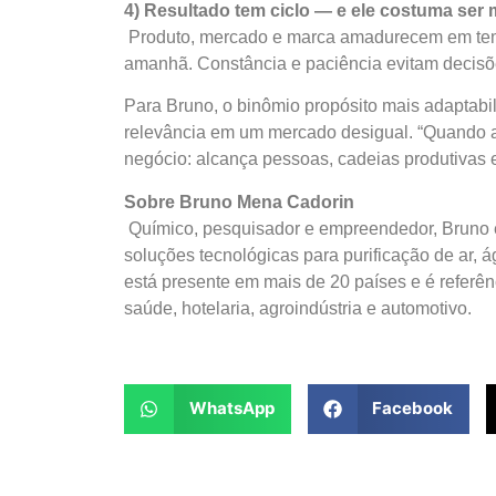
4) Resultado tem ciclo — e ele costuma ser
Produto, mercado e marca amadurecem em tempo
amanhã. Constância e paciência evitam decisõ
Para Bruno, o binômio propósito mais adaptab
relevância em um mercado desigual. “Quando a
negócio: alcança pessoas, cadeias produtivas e t
Sobre Bruno Mena Cadorin
Químico, pesquisador e empreendedor, Bruno é
soluções tecnológicas para purificação de ar, á
está presente em mais de 20 países e é referê
saúde, hotelaria, agroindústria e automotivo.
WhatsApp
Facebook