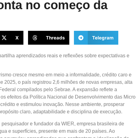
onta no começo da
X
Threads
Telegram
tilha aprendizados reais e reflexões sobre expectativas e
smo cresce mesmo em meio a informalidade, crédito caro e
e 2025, o país registrou 2,6 milhões de novas empresas, alta
ederal compilados pelo Sebrae. A expansão reflete a
s efeitos da Política Nacional de Desenvolvimento das Micro
crédito e estimulou inovação. Nesse ambiente, prosperar
ropósito claro, adaptabilidade e disciplina de execução.
 pesquisador e fundador da WIER, empresa brasileira de
água e superfícies, presente em mais de 20 países. Ao