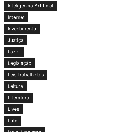
Inteligência Artificial
Internet
Investimento
Justiça
Lazer
Legislação
Leis trabalhistas
Leitura
Literatura
Lives
Luto