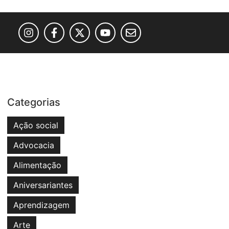
Categorias
Ação social
Advocacia
Alimentação
Aniversariantes
Aprendizagem
Arte