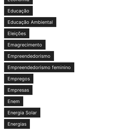
Educação
Educação Ambiental
Eleições
Emagrecimento
Empreendedorismo
Empreendedorismo feminino
Empregos
Empresas
Enem
Energia Solar
Energias