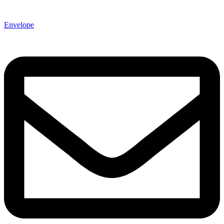
Envelope