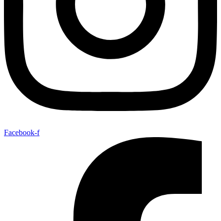
Facebook-f