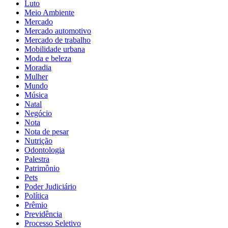
Luto
Meio Ambiente
Mercado
Mercado automotivo
Mercado de trabalho
Mobilidade urbana
Moda e beleza
Moradia
Mulher
Mundo
Música
Natal
Negócio
Nota
Nota de pesar
Nutrição
Odontologia
Palestra
Patrimônio
Pets
Poder Judiciário
Política
Prêmio
Previdência
Processo Seletivo