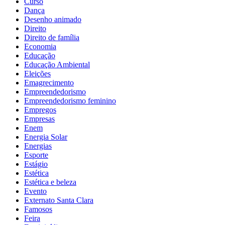
Curso
Dança
Desenho animado
Direito
Direito de família
Economia
Educação
Educação Ambiental
Eleições
Emagrecimento
Empreendedorismo
Empreendedorismo feminino
Empregos
Empresas
Enem
Energia Solar
Energias
Esporte
Estágio
Estética
Estética e beleza
Evento
Externato Santa Clara
Famosos
Feira