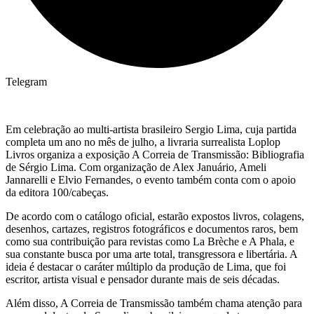
Telegram
Em celebração ao multi-artista brasileiro Sergio Lima, cuja partida
completa um ano no mês de julho, a livraria surrealista Loplop
Livros organiza a exposição A Correia de Transmissão: Bibliografia
de Sérgio Lima. Com organização de Alex Januário, Ameli
Jannarelli e Elvio Fernandes, o evento também conta com o apoio
da editora 100/cabeças.
De acordo com o catálogo oficial, estarão expostos livros, colagens,
desenhos, cartazes, registros fotográficos e documentos raros, bem
como sua contribuição para revistas como La Brèche e A Phala, e
sua constante busca por uma arte total, transgressora e libertária. A
ideia é destacar o caráter múltiplo da produção de Lima, que foi
escritor, artista visual e pensador durante mais de seis décadas.
Além disso, A Correia de Transmissão também chama atenção para