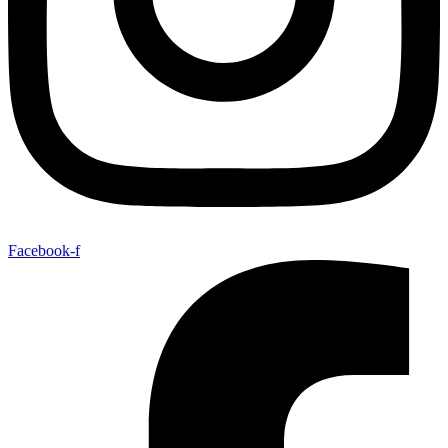
Facebook-f