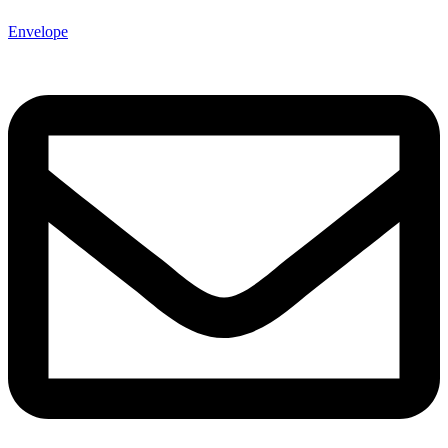
Envelope