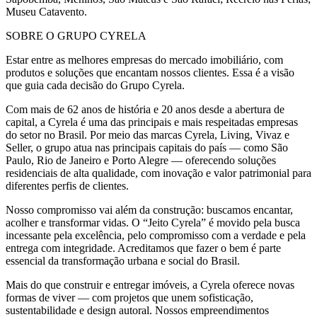
Museu Catavento.
SOBRE O GRUPO CYRELA
Estar entre as melhores empresas do mercado imobiliário, com
produtos e soluções que encantam nossos clientes. Essa é a visão
que guia cada decisão do Grupo Cyrela.
Com mais de 62 anos de história e 20 anos desde a abertura de
capital, a Cyrela é uma das principais e mais respeitadas empresas
do setor no Brasil. Por meio das marcas Cyrela, Living, Vivaz e
Seller, o grupo atua nas principais capitais do país — como São
Paulo, Rio de Janeiro e Porto Alegre — oferecendo soluções
residenciais de alta qualidade, com inovação e valor patrimonial para
diferentes perfis de clientes.
Nosso compromisso vai além da construção: buscamos encantar,
acolher e transformar vidas. O “Jeito Cyrela” é movido pela busca
incessante pela excelência, pelo compromisso com a verdade e pela
entrega com integridade. Acreditamos que fazer o bem é parte
essencial da transformação urbana e social do Brasil.
Mais do que construir e entregar imóveis, a Cyrela oferece novas
formas de viver — com projetos que unem sofisticação,
sustentabilidade e design autoral. Nossos empreendimentos