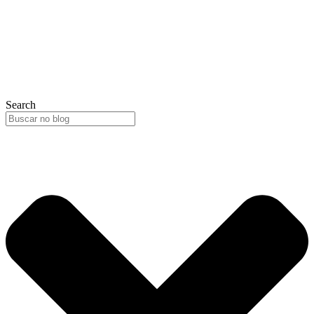
Search