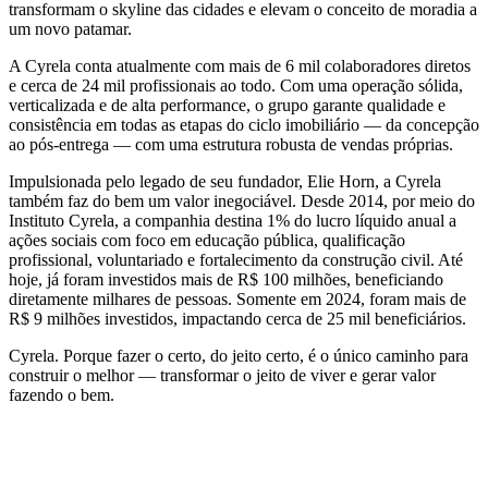
transformam o skyline das cidades e elevam o conceito de moradia a
um novo patamar.
A Cyrela conta atualmente com mais de 6 mil colaboradores diretos
e cerca de 24 mil profissionais ao todo. Com uma operação sólida,
verticalizada e de alta performance, o grupo garante qualidade e
consistência em todas as etapas do ciclo imobiliário — da concepção
ao pós-entrega — com uma estrutura robusta de vendas próprias.
Impulsionada pelo legado de seu fundador, Elie Horn, a Cyrela
também faz do bem um valor inegociável. Desde 2014, por meio do
Instituto Cyrela, a companhia destina 1% do lucro líquido anual a
ações sociais com foco em educação pública, qualificação
profissional, voluntariado e fortalecimento da construção civil. Até
hoje, já foram investidos mais de R$ 100 milhões, beneficiando
diretamente milhares de pessoas. Somente em 2024, foram mais de
R$ 9 milhões investidos, impactando cerca de 25 mil beneficiários.
Cyrela. Porque fazer o certo, do jeito certo, é o único caminho para
construir o melhor — transformar o jeito de viver e gerar valor
fazendo o bem.