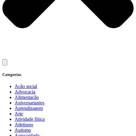
Categorias
Ação social
Advocacia
Alimentação
Aniversariantes
Aprendizagem
Arte
Atividade física
Atletismo
Autismo
Autocuidado