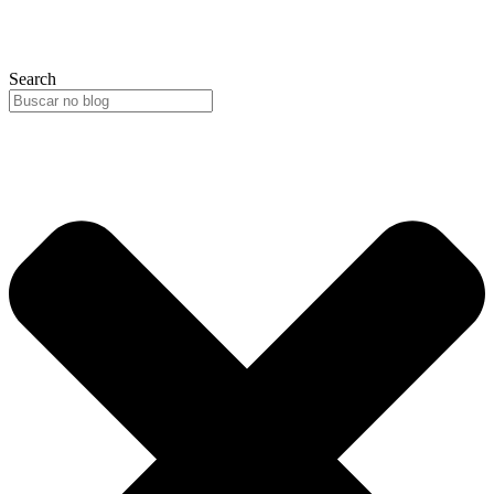
Search