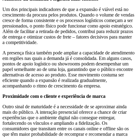
Um dos principais indicadores de que a expansão é viável está no
crescimento da procura pelos produtos. Quando o volume de vendas
cresce de forma consistente e os processos logísticos começam a ser
pressionados, o ponto físico pode funcionar como apoio estratégico.
Além de facilitar a retirada de pedidos, contribui para reduzir prazos
de entrega e otimizar custos de frete – fatores decisivos para manter
a competitividade.
A presença física também pode ampliar a capacidade de atendimento
em regiões nas quais a demanda já é consolidada. Em alguns casos,
pontos de apoio logístico ou showrooms podem desempenhar um
papel semelhante ao de uma loja, garantindo que o público encontre
alternativas de acesso ao produto. Esse movimento costuma ser
eficiente quando a expansão é realizada gradualmente,
acompanhando o ritmo de crescimento da empresa.
Proximidade com o cliente e experiência de marca
Outro sinal de maturidade é a necessidade de se aproximar ainda
mais do público. A interação presencial oferece a chance de criar
experiências que o ambiente digital não consegue entregar,
fortalecendo os vínculos e ampliando a fidelização. Os
consumidores que transitam entre os canais online e offline são os
que têm maior probabilidade de recomprar e recomendar a marca