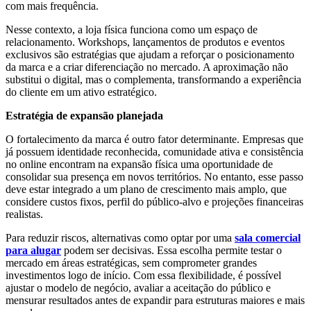
com mais frequência.
Nesse contexto, a loja física funciona como um espaço de
relacionamento. Workshops, lançamentos de produtos e eventos
exclusivos são estratégias que ajudam a reforçar o posicionamento
da marca e a criar diferenciação no mercado. A aproximação não
substitui o digital, mas o complementa, transformando a experiência
do cliente em um ativo estratégico.
Estratégia de expansão planejada
O fortalecimento da marca é outro fator determinante. Empresas que
já possuem identidade reconhecida, comunidade ativa e consistência
no online encontram na expansão física uma oportunidade de
consolidar sua presença em novos territórios. No entanto, esse passo
deve estar integrado a um plano de crescimento mais amplo, que
considere custos fixos, perfil do público-alvo e projeções financeiras
realistas.
Para reduzir riscos, alternativas como optar por uma
sala comercial
para alugar
podem ser decisivas. Essa escolha permite testar o
mercado em áreas estratégicas, sem comprometer grandes
investimentos logo de início. Com essa flexibilidade, é possível
ajustar o modelo de negócio, avaliar a aceitação do público e
mensurar resultados antes de expandir para estruturas maiores e mais