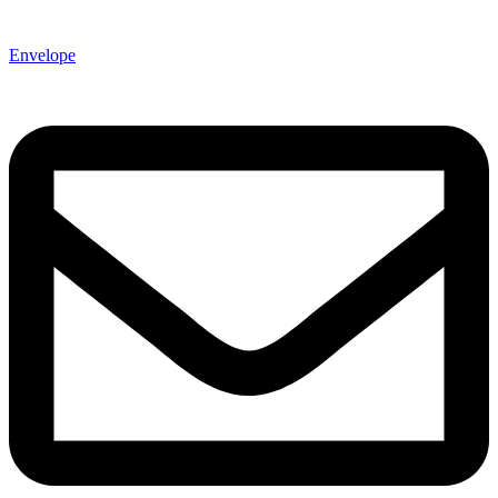
Envelope