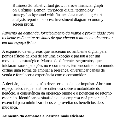
Business 3d tablet virtual growth arrow financial graph
on Créditos: Lemon_tm/iStock digital technology
strategy background with finance data marketing chart
analysis report or success investment diagram economy
screen profit.
Aumento da demanda, fortalecimento da marca e proximidade com
o cliente estão entre os sinais de que chegou o momento de apostar
em um espaço físico
A expansão de empresas que nasceram no ambiente digital para
pontos físicos deixou de ser uma exceção e passou a ser um
movimento estratégico. Marcas de diferentes segmentos, que
iniciaram suas operações no e-commerce, têm encontrado no mundo
offline uma forma de ampliar a presença, diversificar canais de
venda e fortalecer a experiência com o consumidor.
A decisão, no entanto, não deve ser tomada por impulso. Abrir um
espaço físico requer análise criteriosa sobre a maturidade do
negócio, a consistência da operação online e o potencial de retorno
esperado. Identificar os sinais de que a empresa está preparada é
essencial para minimizar riscos e aproveitar os benefícios dessa
mudança.
Aumento da demanda e logística mais eficiente