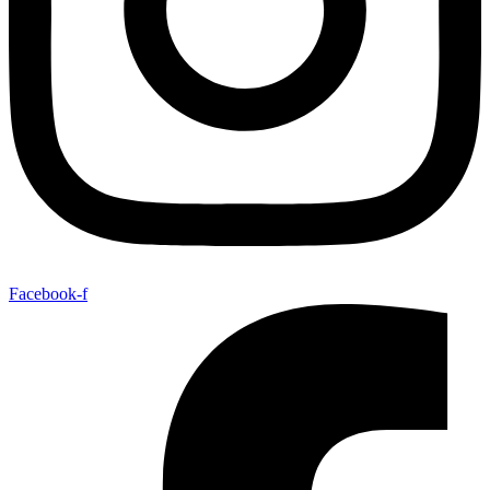
Facebook-f