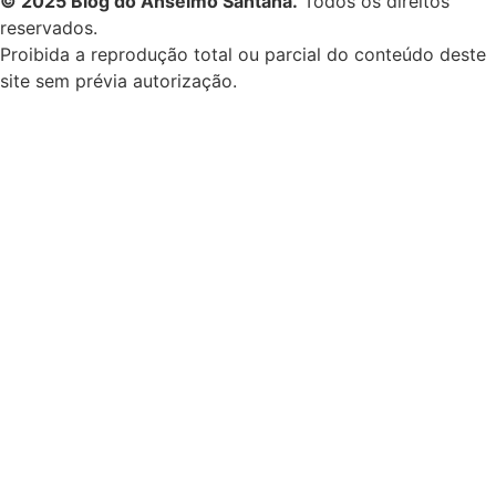
© 2025 Blog do Anselmo Santana.
Todos os direitos
reservados.
Proibida a reprodução total ou parcial do conteúdo deste
site sem prévia autorização.