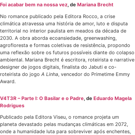
Foi acabar bem na nossa vez
, de
Mariana Brecht
No romance publicado pela Editora Rocco, a crise
climática atravessa uma história de amor, luto e disputa
territorial no interior paulista em meados da década de
2030. A obra aborda ecoansiedade, greenwashing,
agrofloresta e formas coletivas de resistência, propondo
uma reflexão sobre os futuros possíveis diante do colapso
ambiental. Mariana Brecht é escritora, roteirista e narrative
designer de jogos digitais, finalista do Jabuti e co-
roteirista do jogo
A Linha
, vencedor do Primetime Emmy
Award.
V4T3R – Parte I: O Basilar e o Padre
, de
Eduardo Magela
Rodrigues
Publicado pela Editora Viseu, o romance projeta um
planeta devastado pelas mudanças climáticas em 2072,
onde a humanidade luta para sobreviver após enchentes,