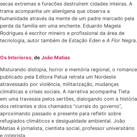
secas extremas e furacões destruírem cidades inteiras. A
trama acompanha um alienígena que observa a
humanidade através da mente de um padre marcado pela
perda da família em uma enchente. Eduardo Magela
Rodrigues é escritor mineiro e profissional da área de
tecnologia, autor também de
Estação Eden
e
A Flor Negra
.
Os Interiores,
de
João Matias
Misturando distopia, horror e memória regional, o romance
publicado pela Editora Patuá retrata um Nordeste
atravessado por violência, militarização, mudanças
climáticas e crises sociais. A narrativa acompanha Tieta
em uma travessia pelos sertões, dialogando com a história
dos retirantes e dos chamados “currais do governo”,
aproximando passado e presente para refletir sobre
refugiados climáticos e desigualdade ambiental. João
Matias é jornalista, cientista social, professor universitário
e roteirista.