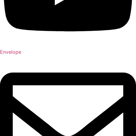
Envelope