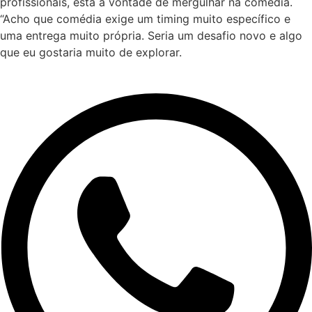
profissionais, está a vontade de mergulhar na comédia.
“Acho que comédia exige um timing muito específico e
uma entrega muito própria. Seria um desafio novo e algo
que eu gostaria muito de explorar.