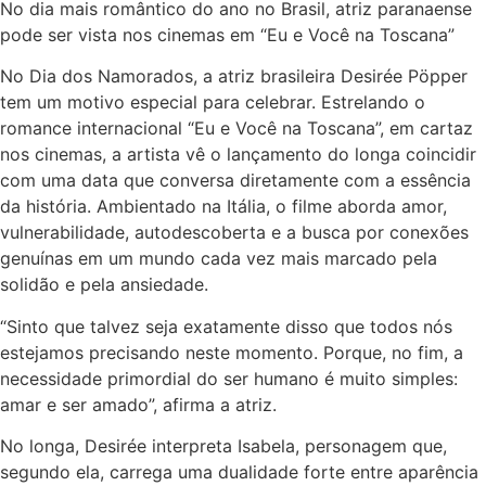
No dia mais romântico do ano no Brasil, atriz paranaense
pode ser vista nos cinemas em “Eu e Você na Toscana”
No Dia dos Namorados, a atriz brasileira Desirée Pöpper
tem um motivo especial para celebrar. Estrelando o
romance internacional “Eu e Você na Toscana”, em cartaz
nos cinemas, a artista vê o lançamento do longa coincidir
com uma data que conversa diretamente com a essência
da história. Ambientado na Itália, o filme aborda amor,
vulnerabilidade, autodescoberta e a busca por conexões
genuínas em um mundo cada vez mais marcado pela
solidão e pela ansiedade.
“Sinto que talvez seja exatamente disso que todos nós
estejamos precisando neste momento. Porque, no fim, a
necessidade primordial do ser humano é muito simples:
amar e ser amado”, afirma a atriz.
No longa, Desirée interpreta Isabela, personagem que,
segundo ela, carrega uma dualidade forte entre aparência