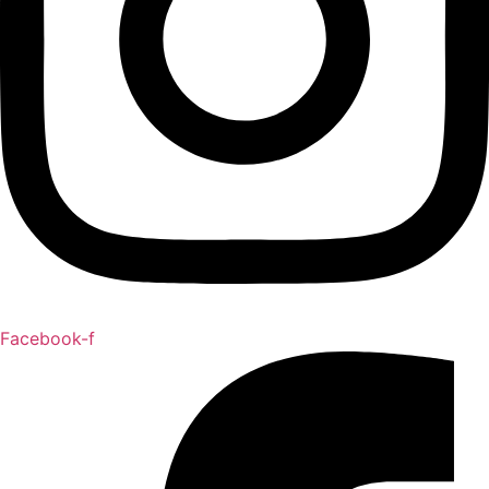
Facebook-f