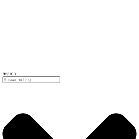
Search