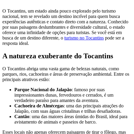
O Tocantins, um estado ainda pouco explorado pelo turismo
nacional, tem se revelado um destino incrível para quem busca
experiências autênticas e contato direto com a natureza. Conhecido
por suas paisagens deslumbrantes e diversidade cultural, o estado
oferece uma infinidade de opções para turistas. Se você está em
busca de um destino diferente, o
turismo no Tocantins
pode ser a
resposta ideal.
A natureza exuberante do Tocantins
O Tocantins abriga uma vasta gama de belezas naturais, como
parques, rios, cachoeiras e áreas de preservação ambiental. Entre os
principais atrativos estão:
Parque Nacional do Jalapão
: famoso por suas
impressionantes dunas, fervedouros e cerrados, é um
verdadeiro paraíso para amantes da aventura.
Cachoeira de Almécegas
: uma das principais atrações do
Jalapão, com suas águas cristalinas e trilhas desafiadoras.
Cantão
: uma das maiores áreas úmidas do Brasil, ideal para
avistamento de animais e passeios de barco.
Esses locais não apenas oferecem paisagens de tirar o fôlego, mas