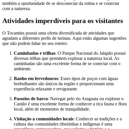
também a oportunidade de se desconectar da rotina e se conectar
com a natureza.
Atividades imperdíveis para os visitantes
O Tocantins possui uma oferta diversificada de atividades que
agradam a diferentes perfis de turistas. Aqui estão algumas sugestões
que não podem faltar no seu roteiro:
Caminhadas e trilhas
: O Parque Nacional do Jalapão possui
diversas trilhas que permitem explorar a natureza local. As
caminhadas são uma excelente forma de se conectar com o
ambiente.
Banho em fervedouros
: Esses tipos de poços com águas
borbulhantes são únicos da região e proporcionam uma
experiência relaxante e revigorante.
Passeios de barco
: Navegar pelo rio Araguaia ou explorar o
Cantão é uma excelente forma de conhecer a rica fauna e flora
local, além de momentos de tranquilidade.
Visitação a comunidades locais
: Conhecer as tradições e a
cultura das comunidades ribeirinhas e indígenas é uma