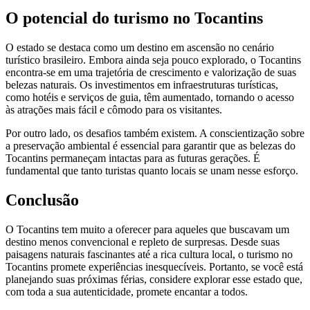
O potencial do turismo no Tocantins
O estado se destaca como um destino em ascensão no cenário
turístico brasileiro. Embora ainda seja pouco explorado, o Tocantins
encontra-se em uma trajetória de crescimento e valorização de suas
belezas naturais. Os investimentos em infraestruturas turísticas,
como hotéis e serviços de guia, têm aumentado, tornando o acesso
às atrações mais fácil e cômodo para os visitantes.
Por outro lado, os desafios também existem. A conscientização sobre
a preservação ambiental é essencial para garantir que as belezas do
Tocantins permaneçam intactas para as futuras gerações. É
fundamental que tanto turistas quanto locais se unam nesse esforço.
Conclusão
O Tocantins tem muito a oferecer para aqueles que buscavam um
destino menos convencional e repleto de surpresas. Desde suas
paisagens naturais fascinantes até a rica cultura local, o turismo no
Tocantins promete experiências inesquecíveis. Portanto, se você está
planejando suas próximas férias, considere explorar esse estado que,
com toda a sua autenticidade, promete encantar a todos.