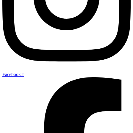
Facebook-f