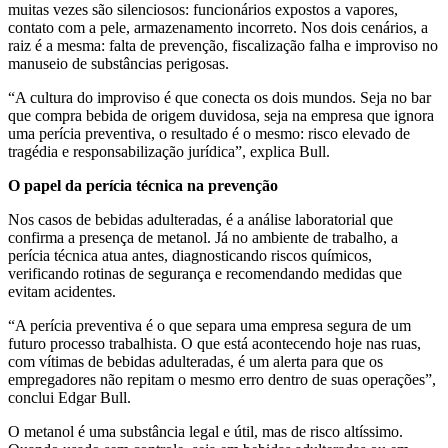
muitas vezes são silenciosos: funcionários expostos a vapores,
contato com a pele, armazenamento incorreto. Nos dois cenários, a
raiz é a mesma: falta de prevenção, fiscalização falha e improviso no
manuseio de substâncias perigosas.
“A cultura do improviso é que conecta os dois mundos. Seja no bar
que compra bebida de origem duvidosa, seja na empresa que ignora
uma perícia preventiva, o resultado é o mesmo: risco elevado de
tragédia e responsabilização jurídica”, explica Bull.
O papel da perícia técnica na prevenção
Nos casos de bebidas adulteradas, é a análise laboratorial que
confirma a presença de metanol. Já no ambiente de trabalho, a
perícia técnica atua antes, diagnosticando riscos químicos,
verificando rotinas de segurança e recomendando medidas que
evitam acidentes.
“A perícia preventiva é o que separa uma empresa segura de um
futuro processo trabalhista. O que está acontecendo hoje nas ruas,
com vítimas de bebidas adulteradas, é um alerta para que os
empregadores não repitam o mesmo erro dentro de suas operações”,
conclui Edgar Bull.
O metanol é uma substância legal e útil, mas de risco altíssimo.