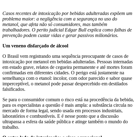
Casos recentes de intoxicação por bebidas adulteradas expõem um
problema maior: a negligência com a segurança no uso do
metanol, que afeta não só consumidores, mas também
trabalhadores. O perito judicial Edgar Bull explica como falhas de
prevenção podem custar vidas e gerar passivos milionários.
Um veneno disfarçado de álcool
O Brasil vem registrando uma sequência preocupante de casos de
intoxicação por metanol em bebidas adulteradas. Pessoas internadas
em estado grave, relatos de cegueira permanente e até mortes foram
confirmadas em diferentes cidades. O perigo está justamente na
semelhança com o etanol: incolor, com odor parecido e sabor quase
imperceptível, o metanol pode passar despercebido em destilados
falsificados.
Se para o consumidor comum o risco está na procedência da bebida,
para os especialistas a questão é mais ampla: a substância circula no
mercado de forma legal, sendo usada em processos industriais,
laboratórios e combustíveis. E é nesse ponto que a discussão
ultrapassa a esfera da saúde pública e atinge também o mundo do
trabalho.