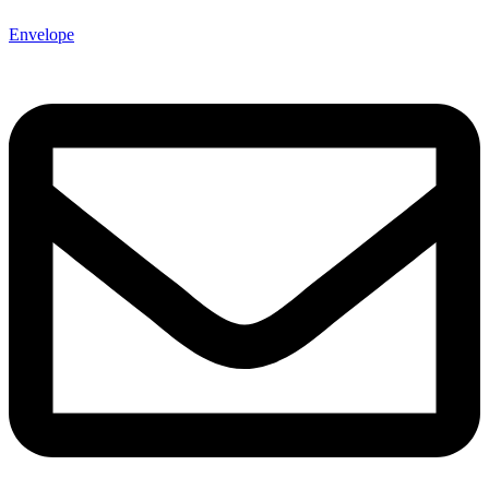
Envelope