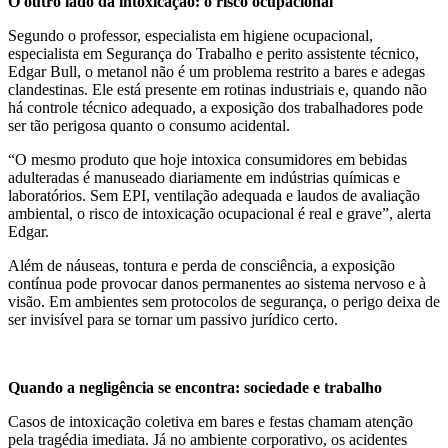
O outro lado da intoxicação: o risco ocupacional
Segundo o professor, especialista em higiene ocupacional,
especialista em Segurança do Trabalho e perito assistente técnico,
Edgar Bull, o metanol não é um problema restrito a bares e adegas
clandestinas. Ele está presente em rotinas industriais e, quando não
há controle técnico adequado, a exposição dos trabalhadores pode
ser tão perigosa quanto o consumo acidental.
“O mesmo produto que hoje intoxica consumidores em bebidas
adulteradas é manuseado diariamente em indústrias químicas e
laboratórios. Sem EPI, ventilação adequada e laudos de avaliação
ambiental, o risco de intoxicação ocupacional é real e grave”, alerta
Edgar.
Além de náuseas, tontura e perda de consciência, a exposição
contínua pode provocar danos permanentes ao sistema nervoso e à
visão. Em ambientes sem protocolos de segurança, o perigo deixa de
ser invisível para se tornar um passivo jurídico certo.
Quando a negligência se encontra: sociedade e trabalho
Casos de intoxicação coletiva em bares e festas chamam atenção
pela tragédia imediata. Já no ambiente corporativo, os acidentes