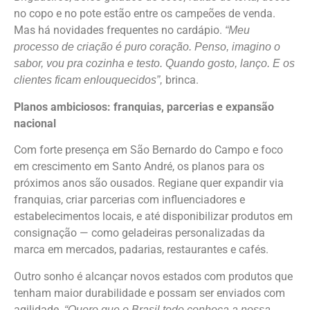
no copo e no pote estão entre os campeões de venda.
Mas há novidades frequentes no cardápio.
“Meu
processo de criação é puro coração. Penso, imagino o
sabor, vou pra cozinha e testo. Quando gosto, lanço. E os
brinca.
clientes ficam enlouquecidos”,
Planos ambiciosos: franquias, parcerias e expansão
nacional
Com forte presença em São Bernardo do Campo e foco
em crescimento em Santo André, os planos para os
próximos anos são ousados. Regiane quer expandir via
franquias, criar parcerias com influenciadores e
estabelecimentos locais, e até disponibilizar produtos em
consignação — como geladeiras personalizadas da
marca em mercados, padarias, restaurantes e cafés.
Outro sonho é alcançar novos estados com produtos que
tenham maior durabilidade e possam ser enviados com
agilidade.
“Quero que o Brasil todo conheça a nossa