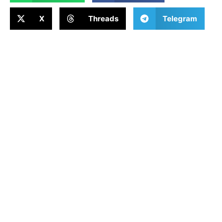
X
Threads
Telegram