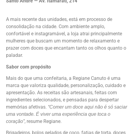
Santo André — Av. Itamarati, 214
A mais recente das unidades, está em processo de
consolidação na cidade. Com ambiente amplo,
confortável e instagramável, a loja atrai principalmente
mulheres que buscam um momento de relaxamento e
prazer com doces que encantam tanto os olhos quanto o
paladar.
Sabor com propósito
Mais do que uma confeitaria, a Regiane Canuto é uma
marca que valoriza qualidade, personalização, cuidado e
apresentação. As receitas são artesanais, feitas com
ingredientes selecionados, e pensadas para despertar
memórias afetivas.
“Comer um doce aqui não é só saciar
uma vontade. É viver uma experiência que toca o
, resume Regiane.
coração”
Brigadeiros, bolos gelados de coco, fatias de torta, doces