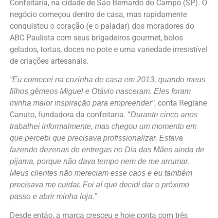
Confeitaria, na cidade de São Bernardo do Campo (SP). O
negócio começou dentro de casa, mas rapidamente
conquistou o coração (e o paladar) dos moradores do
ABC Paulista com seus brigadeiros gourmet, bolos
gelados, tortas, doces no pote e uma variedade irresistível
de criações artesanais.
“Eu comecei na cozinha de casa em 2013, quando meus
filhos gêmeos Miguel e Otávio nasceram. Eles foram
, conta Regiane
minha maior inspiração para empreender”
Canuto, fundadora da confeitaria. “
Durante cinco anos
trabalhei informalmente, mas chegou um momento em
que percebi que precisava profissionalizar. Estava
fazendo dezenas de entregas no Dia das Mães ainda de
pijama, porque não dava tempo nem de me arrumar.
Meus clientes não mereciam esse caos e eu também
precisava me cuidar. Foi aí que decidi dar o próximo
passo e abrir minha loja.”
Desde então, a marca cresceu e hoje conta com três