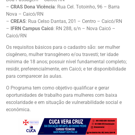
–
CRAS Dona Vicência
: Rua Cel. Totoinho, 96 – Barra
Nova – Caicó/RN
–
CREAS
: Rua Celso Dantas, 201 – Centro – Caicó/RN
–
IFRN Campus Caicó
: RN 288, s/n – Nova Caicó –
Caicó/RN
Os requisitos básicos para o cadastro são: ser mulher
cisgênero, mulher transgênero e/ou travesti; ter idade
mínima de 18 anos; possuir nível fundamental completo;
residir, preferencialmente, em Caicó; e ter disponibilidade
para comparecer às aulas.
O Programa tem como objetivo qualificar e gerar
oportunidades de trabalho para mulheres com baixa
escolaridade e em situação de vulnerabilidade social e
econômica.