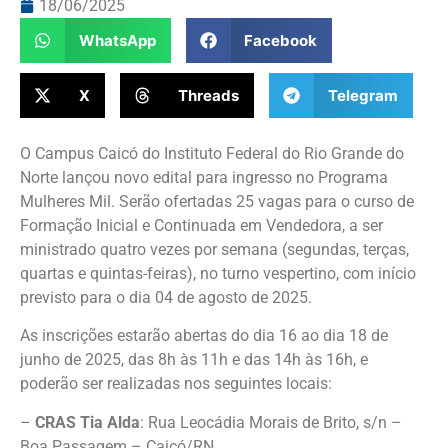
18/06/2025
WhatsApp
Facebook
X
Threads
Telegram
O Campus Caicó do Instituto Federal do Rio Grande do
Norte lançou novo edital para ingresso no Programa
Mulheres Mil. Serão ofertadas 25 vagas para o curso de
Formação Inicial e Continuada em Vendedora, a ser
ministrado quatro vezes por semana (segundas, terças,
quartas e quintas-feiras), no turno vespertino, com início
previsto para o dia 04 de agosto de 2025.
As inscrições estarão abertas do dia 16 ao dia 18 de
junho de 2025, das 8h às 11h e das 14h às 16h, e
poderão ser realizadas nos seguintes locais:
–
CRAS Tia Alda
: Rua Leocádia Morais de Brito, s/n –
Boa Passagem – Caicó/RN