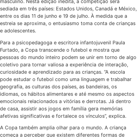
masculino. Nesta edição inédita, a competição será
sediada em três países: Estados Unidos, Canadá e México,
entre os dias 11 de junho e 19 de julho. À medida que a
estreia se aproxima, o entusiasmo toma conta de crianças
e adolescentes.
Para a psicopedagoga e escritora infantojuvenil Paula
Furtado, a Copa transcende o futebol e mostra que
pessoas do mundo inteiro podem se unir em torno de algo
coletivo para tornar valiosa a experiência de interação,
curiosidade e aprendizado para as crianças. “A escola
pode estudar o futebol como uma linguagem e trabalhar
geografia, as culturas dos países, as bandeiras, os
idiomas, os hábitos alimentares e até mesmo os aspectos
emocionais relacionados a vitórias e derrotas. Já dentro
de casa, assistir aos jogos em família gera memórias
afetivas significativas e fortalece os vínculos”, explica.
A Copa também amplia olhar para o mundo. A criança
começa a perceber que existem diferentes formas de