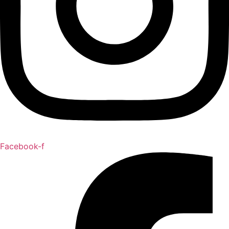
Facebook-f