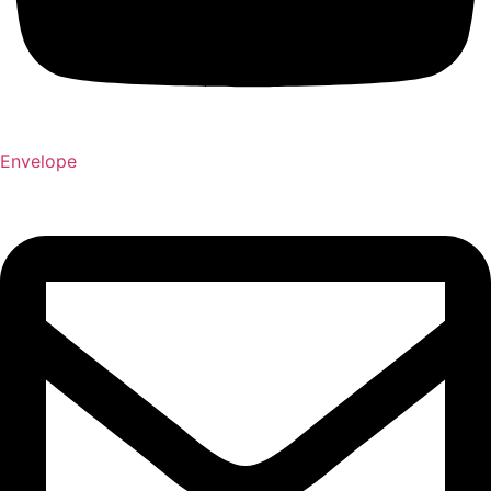
Envelope