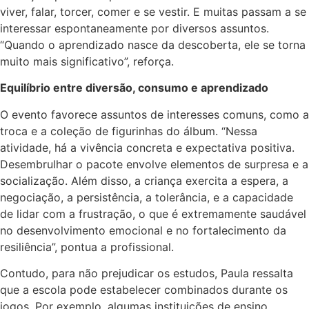
viver, falar, torcer, comer e se vestir. E muitas passam a se
interessar espontaneamente por diversos assuntos.
“Quando o aprendizado nasce da descoberta, ele se torna
muito mais significativo”, reforça.
Equilíbrio entre diversão, consumo e aprendizado
O evento favorece assuntos de interesses comuns, como a
troca e a coleção de figurinhas do álbum. “Nessa
atividade, há a vivência concreta e expectativa positiva.
Desembrulhar o pacote envolve elementos de surpresa e a
socialização. Além disso, a criança exercita a espera, a
negociação, a persistência, a tolerância, e a capacidade
de lidar com a frustração, o que é extremamente saudável
no desenvolvimento emocional e no fortalecimento da
resiliência”, pontua a profissional.
Contudo, para não prejudicar os estudos, Paula ressalta
que a escola pode estabelecer combinados durante os
jogos. Por exemplo, algumas instituições de ensino