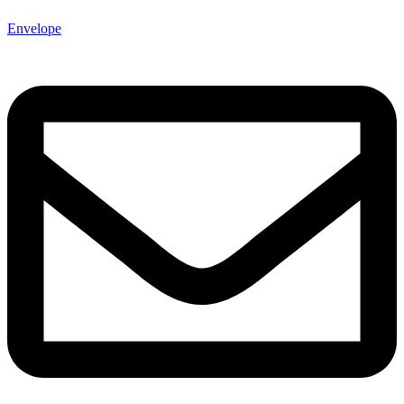
Envelope