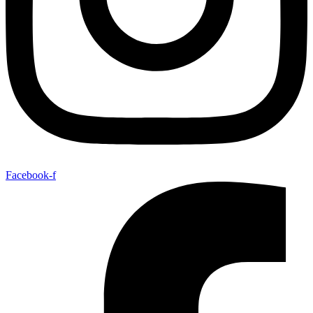
Facebook-f