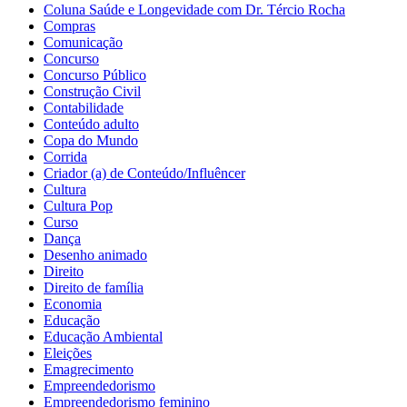
Coluna Saúde e Longevidade com Dr. Tércio Rocha
Compras
Comunicação
Concurso
Concurso Público
Construção Civil
Contabilidade
Conteúdo adulto
Copa do Mundo
Corrida
Criador (a) de Conteúdo/Influêncer
Cultura
Cultura Pop
Curso
Dança
Desenho animado
Direito
Direito de família
Economia
Educação
Educação Ambiental
Eleições
Emagrecimento
Empreendedorismo
Empreendedorismo feminino