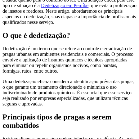
tipo de situação é a
Dedetização em Peruíbe
, que evita a proliferação
de insetos e roedores. Neste artigo, abordaremos os principais
aspectos da dedetização, suas etapas e a importância de profissionais
qualificados nesse serviço.
O que é dedetização?
Dedetização é um termo que se refere ao controle e erradicação de
pragas urbanas em ambientes residenciais e comerciais. O processo
envolve a aplicação de insumos químicos e técnicas apropriadas
para eliminar ou repelir organismos nocivos, como baratas,
formigas, ratos, entre outros.
Uma dedetização eficaz considera a identificação prévia das pragas,
o que garante um tratamento direcionado e minimiza o uso
indiscriminado de produtos químicos. É essencial que esse serviço
seja realizado por empresas especializadas, que utilizam técnicas
seguras e aprovadas.
Principais tipos de pragas a serem
combatidos
Existem diversas pragas que podem infestar sua residência. As mais