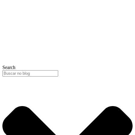
Search