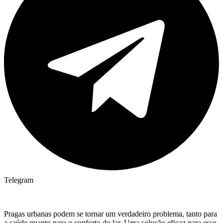
Telegram
Pragas urbanas podem se tornar um verdadeiro problema, tanto para
a saúde quanto para o conforto do lar. Uma solução eficaz para esse