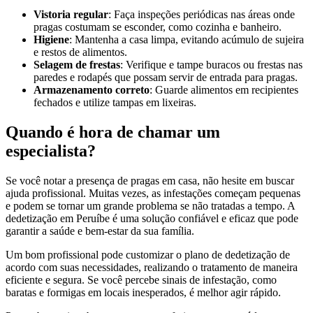
Vistoria regular
: Faça inspeções periódicas nas áreas onde
pragas costumam se esconder, como cozinha e banheiro.
Higiene
: Mantenha a casa limpa, evitando acúmulo de sujeira
e restos de alimentos.
Selagem de frestas
: Verifique e tampe buracos ou frestas nas
paredes e rodapés que possam servir de entrada para pragas.
Armazenamento correto
: Guarde alimentos em recipientes
fechados e utilize tampas em lixeiras.
Quando é hora de chamar um
especialista?
Se você notar a presença de pragas em casa, não hesite em buscar
ajuda profissional. Muitas vezes, as infestações começam pequenas
e podem se tornar um grande problema se não tratadas a tempo. A
dedetização em Peruíbe é uma solução confiável e eficaz que pode
garantir a saúde e bem-estar da sua família.
Um bom profissional pode customizar o plano de dedetização de
acordo com suas necessidades, realizando o tratamento de maneira
eficiente e segura. Se você percebe sinais de infestação, como
baratas e formigas em locais inesperados, é melhor agir rápido.