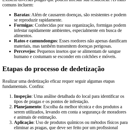
comuns incluem:
Baratas
: Além de causarem doenças, são resistentes e podem
se reproduzir rapidamente.
Formigas
: Conhecidas por sua organização, formigas podem
infestar rapidamente ambientes, especialmente em busca de
alimentos.
Ratos e camundongos
: Esses roedores não apenas danificam
materiais, mas também transmitem doenças perigosas.
Percevejos
: Pequenos insetos que se alimentam de sangue
humano e costumam se esconder em colchões e móveis.
Etapas do processo de dedetização
Realizar uma dedetização eficaz requer seguir algumas etapas
fundamentais. Confira:
Inspeção
: Uma análise detalhada do local para identificar os
tipos de pragas e os pontos de infestação.
Planejamento
: Escolha da melhor técnica e dos produtos a
serem utilizados, levando em conta a segurança de moradores
e animais de estimação.
Aplicação
: Uso de produtos químicos ou métodos físicos para
eliminar as pragas, que deve ser feito por um profissional