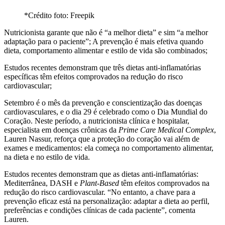
*Crédito foto: Freepik
Nutricionista garante que não é “a melhor dieta” e sim “a melhor
adaptação para o paciente”; A prevenção é mais efetiva quando
dieta, comportamento alimentar e estilo de vida são combinados;
Estudos recentes demonstram que três dietas anti-inflamatórias
específicas têm efeitos comprovados na redução do risco
cardiovascular;
Setembro é o mês da prevenção e conscientização das doenças
cardiovasculares, e o dia 29 é celebrado como o Dia Mundial do
Coração. Neste período, a nutricionista clínica e hospitalar,
especialista em doenças crônicas da
Prime Care Medical Complex
,
Lauren Nassur, reforça que a proteção do coração vai além de
exames e medicamentos: ela começa no comportamento alimentar,
na dieta e no estilo de vida.
Estudos recentes demonstram que as dietas anti-inflamatórias:
Mediterrânea, DASH e
Plant-Based
têm efeitos comprovados na
redução do risco cardiovascular. “No entanto, a chave para a
prevenção eficaz está na personalização: adaptar a dieta ao perfil,
preferências e condições clínicas de cada paciente”, comenta
Lauren.