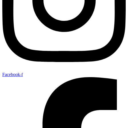
Facebook-f