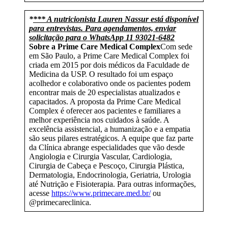
*
*** A nutricionista Lauren Nassur está disponível
para entrevistas. Para agendamentos, enviar
solicitação para o WhatsApp 11 93021-6482
Sobre a Prime Care Medical Complex
Com sede
em São Paulo, a Prime Care Medical Complex foi
criada em 2015 por dois médicos da Faculdade de
Medicina da USP. O resultado foi um espaço
acolhedor e colaborativo onde os pacientes podem
encontrar mais de 20 especialistas atualizados e
capacitados. A proposta da Prime Care Medical
Complex é oferecer aos pacientes e familiares a
melhor experiência nos cuidados à saúde. A
excelência assistencial, a humanização e a empatia
são seus pilares estratégicos. A equipe que faz parte
da Clínica abrange especialidades que vão desde
Angiologia e Cirurgia Vascular, Cardiologia,
Cirurgia de Cabeça e Pescoço, Cirurgia Plástica,
Dermatologia, Endocrinologia, Geriatria, Urologia
até Nutrição e Fisioterapia. Para outras informações,
acesse
https://www.primecare.med.br/
ou
@primecareclinica.