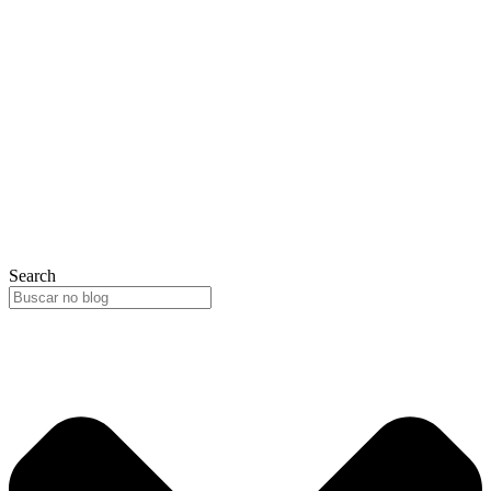
Search