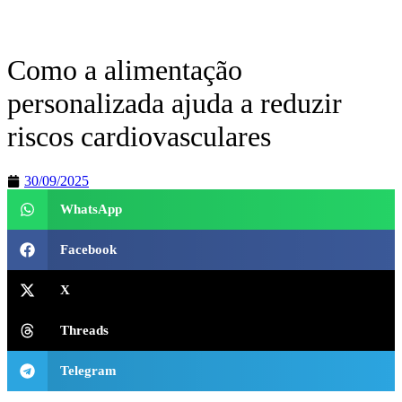
Como a alimentação
personalizada ajuda a reduzir
riscos cardiovasculares
30/09/2025
WhatsApp
Facebook
X
Threads
Telegram