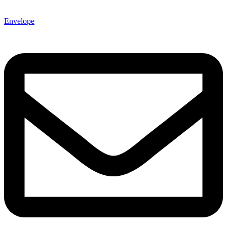
Envelope