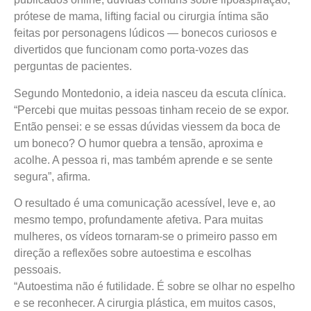
prótese de mama, lifting facial ou cirurgia íntima são
feitas por personagens lúdicos — bonecos curiosos e
divertidos que funcionam como porta-vozes das
perguntas de pacientes.
Segundo Montedonio, a ideia nasceu da escuta clínica.
“Percebi que muitas pessoas tinham receio de se expor.
Então pensei: e se essas dúvidas viessem da boca de
um boneco? O humor quebra a tensão, aproxima e
acolhe. A pessoa ri, mas também aprende e se sente
segura”, afirma.
O resultado é uma comunicação acessível, leve e, ao
mesmo tempo, profundamente afetiva. Para muitas
mulheres, os vídeos tornaram-se o primeiro passo em
direção a reflexões sobre autoestima e escolhas
pessoais.
“Autoestima não é futilidade. É sobre se olhar no espelho
e se reconhecer. A cirurgia plástica, em muitos casos,