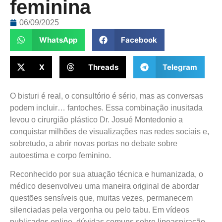
feminina
06/09/2025
WhatsApp
Facebook
X
Threads
Telegram
O bisturi é real, o consultório é sério, mas as conversas
podem incluir… fantoches. Essa combinação inusitada
levou o cirurgião plástico Dr. Josué Montedonio a
conquistar milhões de visualizações nas redes sociais e,
sobretudo, a abrir novas portas no debate sobre
autoestima e corpo feminino.
Reconhecido por sua atuação técnica e humanizada, o
médico desenvolveu uma maneira original de abordar
questões sensíveis que, muitas vezes, permanecem
silenciadas pela vergonha ou pelo tabu. Em vídeos
publicados online, dúvidas comuns sobre lipoaspiração,