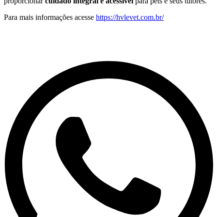
proporcionar
cuidado integral e acessível
para pets e seus tutores.
Para mais informações acesse
https://hvlevet.com.br/