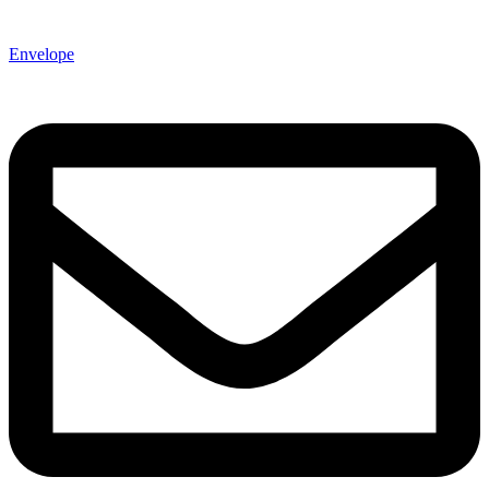
Envelope