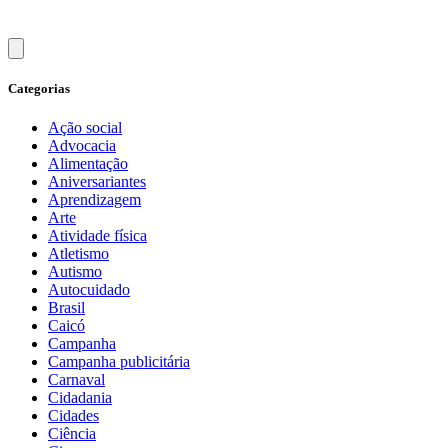
Categorias
Ação social
Advocacia
Alimentação
Aniversariantes
Aprendizagem
Arte
Atividade física
Atletismo
Autismo
Autocuidado
Brasil
Caicó
Campanha
Campanha publicitária
Carnaval
Cidadania
Cidades
Ciência