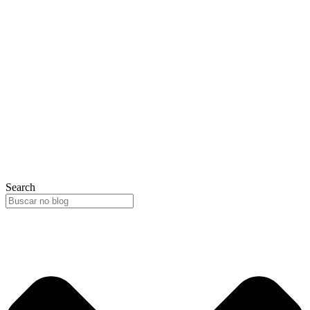
Search