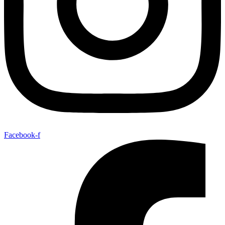
Facebook-f