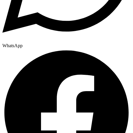
WhatsApp