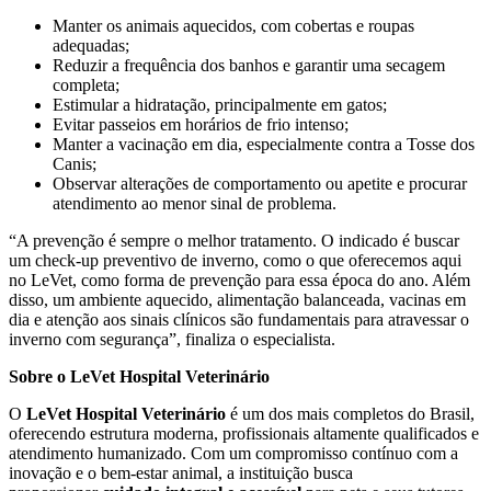
Manter os animais aquecidos, com cobertas e roupas
adequadas;
Reduzir a frequência dos banhos e garantir uma secagem
completa;
Estimular a hidratação, principalmente em gatos;
Evitar passeios em horários de frio intenso;
Manter a vacinação em dia, especialmente contra a Tosse dos
Canis;
Observar alterações de comportamento ou apetite e procurar
atendimento ao menor sinal de problema.
“A prevenção é sempre o melhor tratamento. O indicado é buscar
um check-up preventivo de inverno, como o que oferecemos aqui
no LeVet, como forma de prevenção para essa época do ano. Além
disso, um ambiente aquecido, alimentação balanceada, vacinas em
dia e atenção aos sinais clínicos são fundamentais para atravessar o
inverno com segurança”, finaliza o especialista.
Sobre o LeVet Hospital Veterinário
O
LeVet Hospital Veterinário
é um dos mais completos do Brasil,
oferecendo estrutura moderna, profissionais altamente qualificados e
atendimento humanizado. Com um compromisso contínuo com a
inovação e o bem-estar animal, a instituição busca