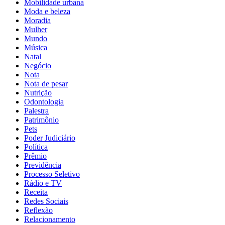
Mobilidade urbana
Moda e beleza
Moradia
Mulher
Mundo
Música
Natal
Negócio
Nota
Nota de pesar
Nutrição
Odontologia
Palestra
Patrimônio
Pets
Poder Judiciário
Política
Prêmio
Previdência
Processo Seletivo
Rádio e TV
Receita
Redes Sociais
Reflexão
Relacionamento