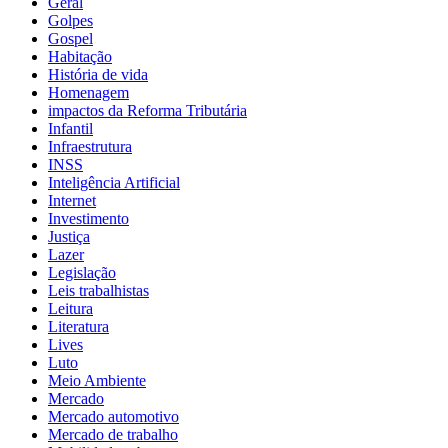
Geral
Golpes
Gospel
Habitação
História de vida
Homenagem
impactos da Reforma Tributária
Infantil
Infraestrutura
INSS
Inteligência Artificial
Internet
Investimento
Justiça
Lazer
Legislação
Leis trabalhistas
Leitura
Literatura
Lives
Luto
Meio Ambiente
Mercado
Mercado automotivo
Mercado de trabalho