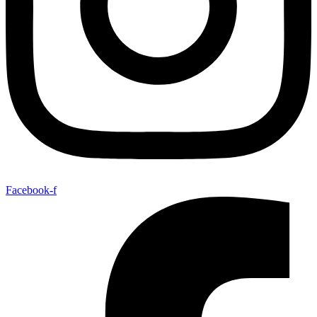
Facebook-f