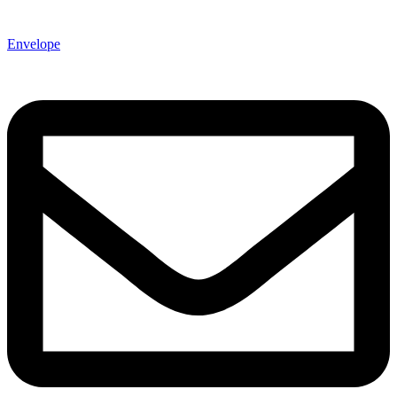
Envelope