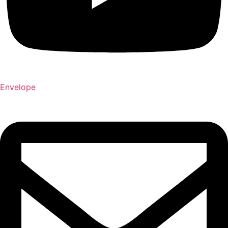
Envelope