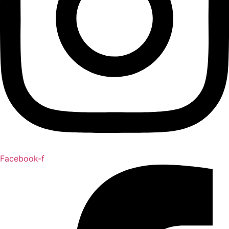
Facebook-f