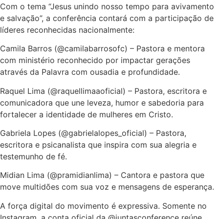
Com o tema “Jesus unindo nosso tempo para avivamento
e salvação”, a conferência contará com a participação de
líderes reconhecidas nacionalmente:
Camila Barros (@camilabarrosofc) – Pastora e mentora
com ministério reconhecido por impactar gerações
através da Palavra com ousadia e profundidade.
Raquel Lima (@raquellimaaoficial) – Pastora, escritora e
comunicadora que une leveza, humor e sabedoria para
fortalecer a identidade de mulheres em Cristo.
Gabriela Lopes (@gabrielalopes_oficial) – Pastora,
escritora e psicanalista que inspira com sua alegria e
testemunho de fé.
Midian Lima (@pramidianlima) – Cantora e pastora que
move multidões com sua voz e mensagens de esperança.
A força digital do movimento é expressiva. Somente no
Instagram, a conta oficial da @juntasconference reúne