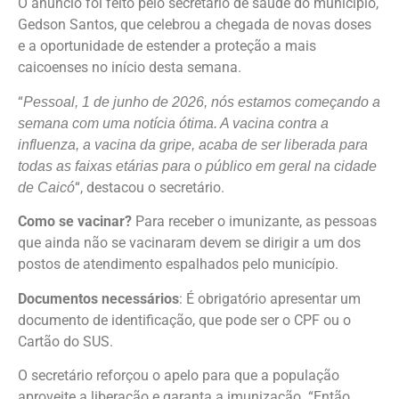
O anúncio foi feito pelo secretário de saúde do município,
Gedson Santos, que celebrou a chegada de novas doses
e a oportunidade de estender a proteção a mais
caicoenses no início desta semana.
“
Pessoal, 1 de junho de 2026, nós estamos começando a
semana com uma notícia ótima. A vacina contra a
influenza, a vacina da gripe, acaba de ser liberada para
todas as faixas etárias para o público em geral na cidade
“, destacou o secretário.
de Caicó
Como se vacinar?
Para receber o imunizante, as pessoas
que ainda não se vacinaram devem se dirigir a um dos
postos de atendimento espalhados pelo município.
Documentos necessários
: É obrigatório apresentar um
documento de identificação, que pode ser o CPF ou o
Cartão do SUS.
O secretário reforçou o apelo para que a população
aproveite a liberação e garanta a imunização. “Então