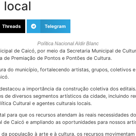
 local
Threads
Telegram
Política Nacional Aldir Blanc
pal de Caicó, por meio da Secretaria Municipal de Cultura,
iva de Premiação de Pontos e Pontões de Cultura.
ura do município, fortalecendo artistas, grupos, coletivos 
icó.
 destacou a importância da construção coletiva dos editais
es de diversos segmentos artísticos da cidade, incluindo re
ica Cultural e agentes culturais locais.
ntal para que os recursos atendam às reais necessidades d
ral de Caicó e ampliando as oportunidades para nossos artist
o da população à arte e à cultura, os recursos movimentam 