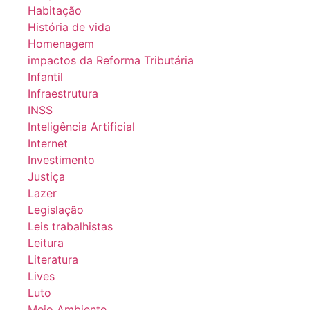
Habitação
História de vida
Homenagem
impactos da Reforma Tributária
Infantil
Infraestrutura
INSS
Inteligência Artificial
Internet
Investimento
Justiça
Lazer
Legislação
Leis trabalhistas
Leitura
Literatura
Lives
Luto
Meio Ambiente