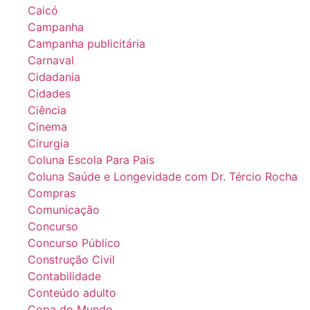
Caicó
Campanha
Campanha publicitária
Carnaval
Cidadania
Cidades
Ciência
Cinema
Cirurgia
Coluna Escola Para Pais
Coluna Saúde e Longevidade com Dr. Tércio Rocha
Compras
Comunicação
Concurso
Concurso Público
Construção Civil
Contabilidade
Conteúdo adulto
Copa do Mundo