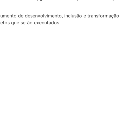
trumento de desenvolvimento, inclusão e transformação
jetos que serão executados.