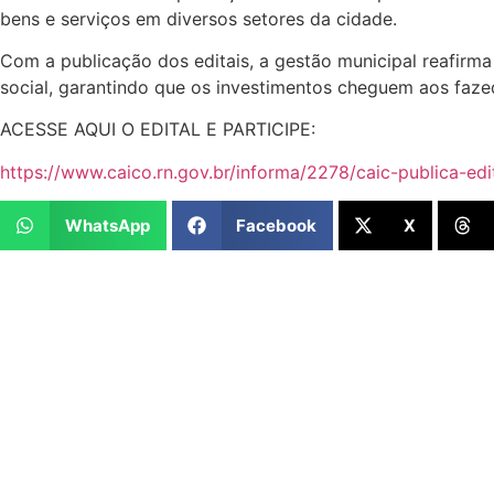
bens e serviços em diversos setores da cidade.
Com a publicação dos editais, a gestão municipal reafir
social, garantindo que os investimentos cheguem aos faze
ACESSE AQUI O EDITAL E PARTICIPE:
https://www.caico.rn.gov.br/informa/2278/caic-publica-edit
WhatsApp
Facebook
X