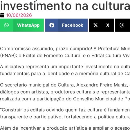
investimento na cultura
10/06/2026
WhatsApp
Facebook
X
Compromisso assumido, prazo cumprido! A Prefeitura Munici
(PNAB): o Edital de Fomento Cultural e o Edital Cultura V
A iniciativa representa um importante investimento na cult
fundamentais para a identidade e a memória cultural de Ca
O secretário municipal de Cultura, Alexandre Freire Muniz,
diálogos com artistas, produtores culturais e representant
realizada com a participação do Conselho Municipal de Polít
“Construir os editais ouvindo quem faz cultura é fundame
transparente e participativo, fortalecendo a política cultu
Além de incentivar a produção artística e ampliar o acess