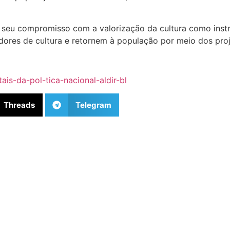
ma seu compromisso com a valorização da cultura como ins
dores de cultura e retornem à população por meio dos pro
ais-da-pol-tica-nacional-aldir-bl
Threads
Telegram