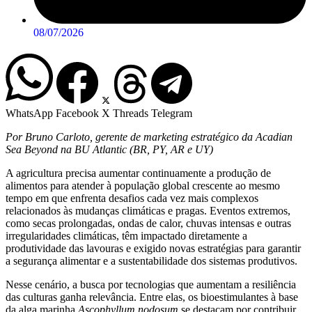
08/07/2026
WhatsApp
Facebook
X
Threads
Telegram
Por Bruno Carloto, gerente de marketing estratégico da Acadian
Sea Beyond na BU Atlantic (BR, PY, AR e UY)
A agricultura precisa aumentar continuamente a produção de
alimentos para atender à população global crescente ao mesmo
tempo em que enfrenta desafios cada vez mais complexos
relacionados às mudanças climáticas e pragas. Eventos extremos,
como secas prolongadas, ondas de calor, chuvas intensas e outras
irregularidades climáticas, têm impactado diretamente a
produtividade das lavouras e exigido novas estratégias para garantir
a segurança alimentar e a sustentabilidade dos sistemas produtivos.
Nesse cenário, a busca por tecnologias que aumentam a resiliência
das culturas ganha relevância. Entre elas, os bioestimulantes à base
da alga marinha
Ascophyllum nodosum
se destacam por contribuir