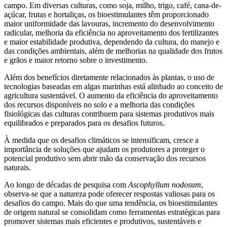
campo. Em diversas culturas, como soja, milho, trigo, café, cana-de-
açúcar, frutas e hortaliças, os bioestimulantes têm proporcionado
maior uniformidade das lavouras, incremento do desenvolvimento
radicular, melhoria da eficiência no aproveitamento dos fertilizantes
e maior estabilidade produtiva, dependendo da cultura, do manejo e
das condições ambientais, além de melhorias na qualidade dos frutos
e grãos e maior retorno sobre o investimento.
Além dos benefícios diretamente relacionados às plantas, o uso de
tecnologias baseadas em algas marinhas está alinhado ao conceito de
agricultura sustentável. O aumento da eficiência do aproveitamento
dos recursos disponíveis no solo e a melhoria das condições
fisiológicas das culturas contribuem para sistemas produtivos mais
equilibrados e preparados para os desafios futuros.
À medida que os desafios climáticos se intensificam, cresce a
importância de soluções que ajudam os produtores a proteger o
potencial produtivo sem abrir mão da conservação dos recursos
naturais.
Ao longo de décadas de pesquisa com
Ascophyllum nodosum
,
observa-se que a natureza pode oferecer respostas valiosas para os
desafios do campo. Mais do que uma tendência, os bioestimulantes
de origem natural se consolidam como ferramentas estratégicas para
promover sistemas mais eficientes e produtivos, sustentáveis e