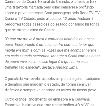
Caminhos do Ceará. Natural de Canindé, o jornalista traz
uma trajetória marcada pelo olhar sensível e profundo
sobre o povo cearense. Com passagens pela RedeTV, TV
Diário e TV Cidade, onde atuou por 12 anos, Andson já
percorreu todas as regiões do estado contando histórias
que retratam a alma do Ceará.
“O que me move é ouvir e contar as histórias do nosso
povo. Esse projeto é um reencontro com o interior que
habita em mim e com as vozes que me acompanharam
em cada estrada percorrida. Mostrar o Ceará com os olhos
de quem vive e sente esse lugar é o que torna esse
trabalho tão especial”, destaca Andson Lima.
O jornalista vai revelar as belezas, personagens, tradições
e desafios que marcam o estado, de forma sensível,
dinâmica e sempre valorizando as raízes do nosso povo.
Outro grande lançamento da emissora é a Caravana
Esportiva, iniciativa que traz transmissões AO VIVO de