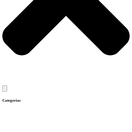
Categorias
Ação social
Advocacia