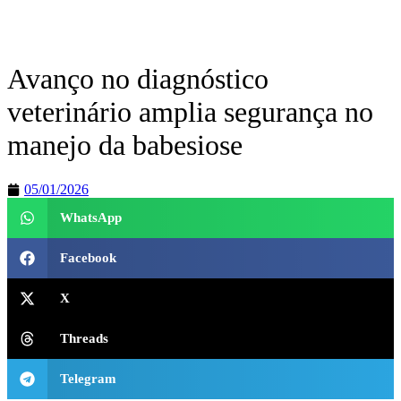
Avanço no diagnóstico
veterinário amplia segurança no
manejo da babesiose
05/01/2026
WhatsApp
Facebook
X
Threads
Telegram