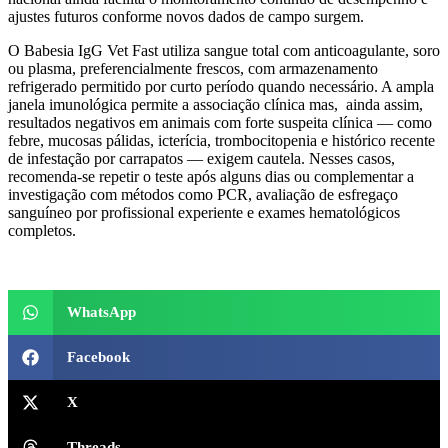
ajustes futuros conforme novos dados de campo surgem.
O Babesia IgG Vet Fast utiliza sangue total com anticoagulante, soro
ou plasma, preferencialmente frescos, com armazenamento
refrigerado permitido por curto período quando necessário. A ampla
janela imunológica permite a associação clínica mas, ainda assim,
resultados negativos em animais com forte suspeita clínica — como
febre, mucosas pálidas, icterícia, trombocitopenia e histórico recente
de infestação por carrapatos — exigem cautela. Nesses casos,
recomenda-se repetir o teste após alguns dias ou complementar a
investigação com métodos como PCR, avaliação de esfregaço
sanguíneo por profissional experiente e exames hematológicos
completos.
WhatsApp
Facebook
X
Threads