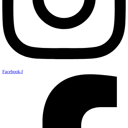
Facebook-f