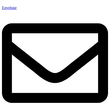
Envelope