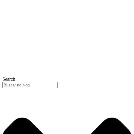
Search