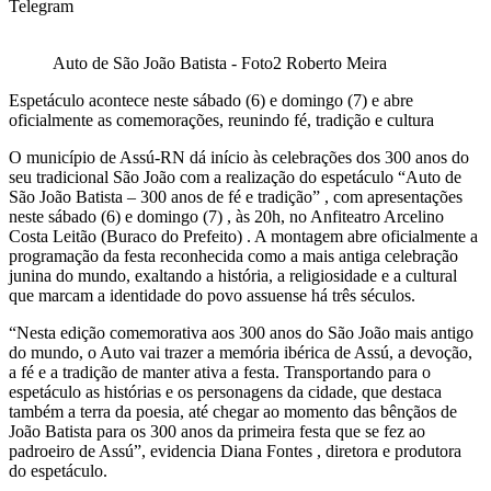
Telegram
Auto de São João Batista - Foto2 Roberto Meira
Espetáculo acontece neste sábado (6) e domingo (7) e abre
oficialmente as comemorações, reunindo fé, tradição e cultura
O município de Assú-RN dá início às celebrações dos 300 anos do
seu tradicional São João com a realização do espetáculo “Auto de
São João Batista – 300 anos de fé e tradição” , com apresentações
neste sábado (6) e domingo (7) , às 20h, no Anfiteatro Arcelino
Costa Leitão (Buraco do Prefeito) . A montagem abre oficialmente a
programação da festa reconhecida como a mais antiga celebração
junina do mundo, exaltando a história, a religiosidade e a cultural
que marcam a identidade do povo assuense há três séculos.
“Nesta edição comemorativa aos 300 anos do São João mais antigo
do mundo, o Auto vai trazer a memória ibérica de Assú, a devoção,
a fé e a tradição de manter ativa a festa. Transportando para o
espetáculo as histórias e os personagens da cidade, que destaca
também a terra da poesia, até chegar ao momento das bênçãos de
João Batista para os 300 anos da primeira festa que se fez ao
padroeiro de Assú”, evidencia Diana Fontes , diretora e produtora
do espetáculo.