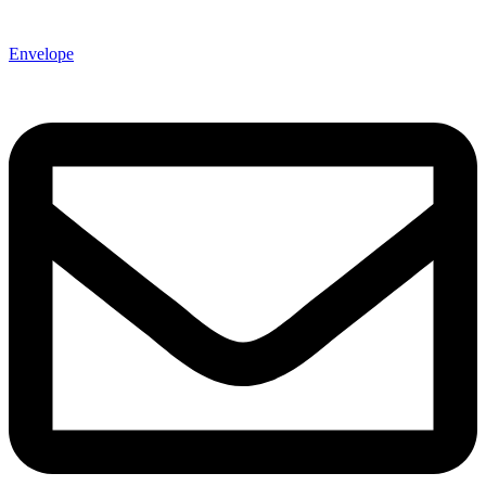
Envelope