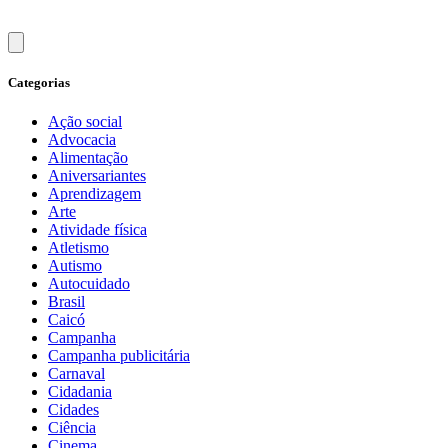
Categorias
Ação social
Advocacia
Alimentação
Aniversariantes
Aprendizagem
Arte
Atividade física
Atletismo
Autismo
Autocuidado
Brasil
Caicó
Campanha
Campanha publicitária
Carnaval
Cidadania
Cidades
Ciência
Cinema