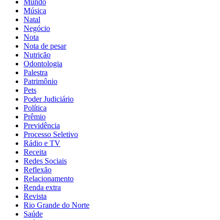
Mundo
Música
Natal
Negócio
Nota
Nota de pesar
Nutrição
Odontologia
Palestra
Patrimônio
Pets
Poder Judiciário
Política
Prêmio
Previdência
Processo Seletivo
Rádio e TV
Receita
Redes Sociais
Reflexão
Relacionamento
Renda extra
Revista
Rio Grande do Norte
Saúde