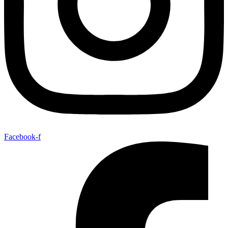
Facebook-f