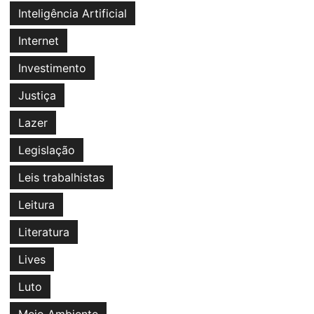
Inteligência Artificial
Internet
Investimento
Justiça
Lazer
Legislação
Leis trabalhistas
Leitura
Literatura
Lives
Luto