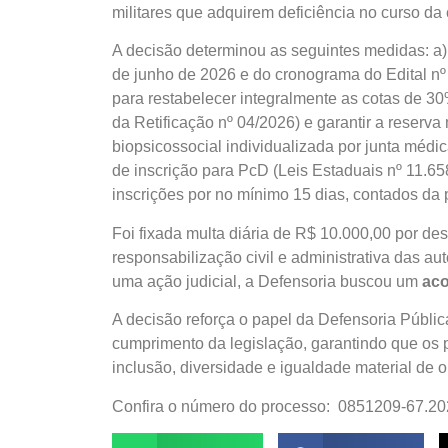
militares que adquirem deficiência no curso da c
A decisão determinou as seguintes medidas: a
de junho de 2026 e do cronograma do Edital nº
para restabelecer integralmente as cotas de 3
da Retificação nº 04/2026) e garantir a reser
biopsicossocial individualizada por junta médi
de inscrição para PcD (Leis Estaduais nº 11.65
inscrições por no mínimo 15 dias, contados da p
Foi fixada multa diária de R$ 10.000,00 por de
responsabilização civil e administrativa das aut
uma ação judicial, a Defensoria buscou um
aco
A decisão reforça o papel da Defensoria Pública
cumprimento da legislação, garantindo que os 
inclusão, diversidade e igualdade material de 
Confira o número do processo: 0851209-67.20