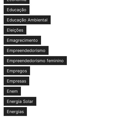
Educação
Educação Ambiental
Eleições
Emagrecimento
Empreendedorismo
Empreendedorismo feminino
Empregos
Empresas
Enem
Energia Solar
Energias