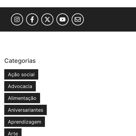
Categorias
Ação social
Advocacia
Alimentação
Aniversariantes
Aprendizagem
Arte