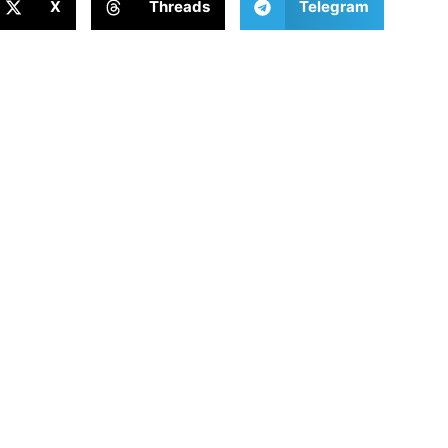
X
Threads
Telegram