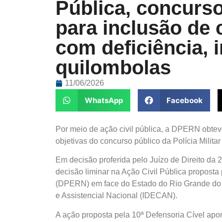
Pública, concurs
para inclusão de 
com deficiência, 
quilombolas
11/06/2026
WhatsApp
Facebook
Por meio de ação civil pública, a DPERN obte
objetivas do concurso público da Polícia Milita
Em decisão proferida pelo Juízo de Direito da 
decisão liminar na Ação Civil Pública propost
(DPERN) em face do Estado do Rio Grande do N
e Assistencial Nacional (IDECAN).
A ação proposta pela 10ª Defensoria Cível apon