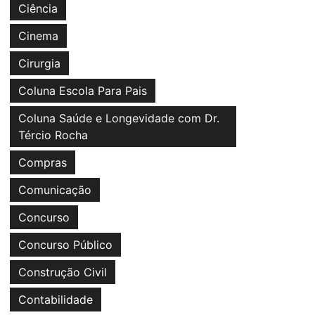
Ciência
Cinema
Cirurgia
Coluna Escola Para Pais
Coluna Saúde e Longevidade com Dr.
Tércio Rocha
Compras
Comunicação
Concurso
Concurso Público
Construção Civil
Contabilidade