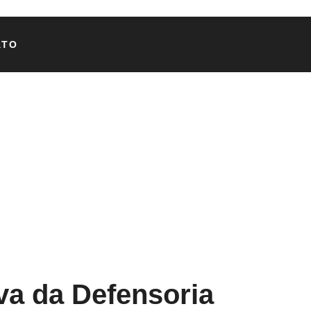
ATO
va da Defensoria