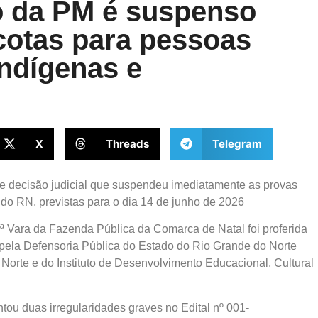
o da PM é suspenso
cotas para pessoas
indígenas e
X
Threads
Telegram
ve decisão judicial que suspendeu imediatamente as provas
r do RN, previstas para o dia 14 de junho de 2026
2ª Vara da Fazenda Pública da Comarca de Natal foi proferida
a pela Defensoria Pública do Estado do Rio Grande do Norte
orte e do Instituto de Desenvolvimento Educacional, Cultural
tou duas irregularidades graves no Edital nº 001-