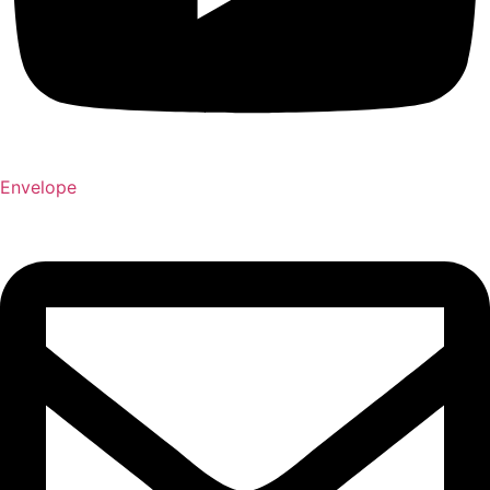
Envelope