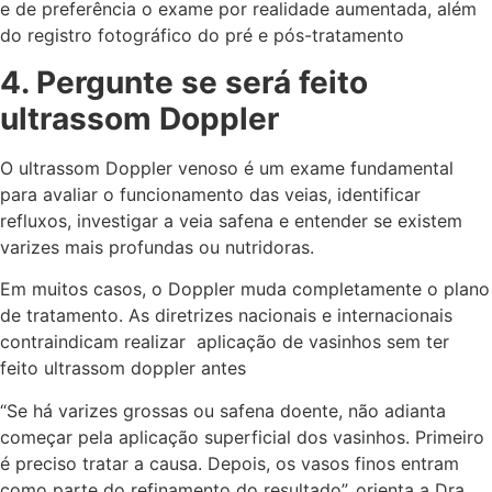
e de preferência o exame por realidade aumentada, além
do registro fotográfico do pré e pós-tratamento
4. Pergunte se será feito
ultrassom Doppler
O ultrassom Doppler venoso é um exame fundamental
para avaliar o funcionamento das veias, identificar
refluxos, investigar a veia safena e entender se existem
varizes mais profundas ou nutridoras.
Em muitos casos, o Doppler muda completamente o plano
de tratamento. As diretrizes nacionais e internacionais
contraindicam realizar aplicação de vasinhos sem ter
feito ultrassom doppler antes
“Se há varizes grossas ou safena doente, não adianta
começar pela aplicação superficial dos vasinhos. Primeiro
é preciso tratar a causa. Depois, os vasos finos entram
como parte do refinamento do resultado”, orienta a Dra.