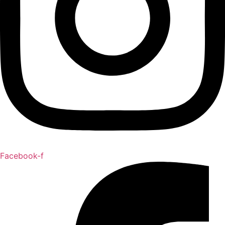
Facebook-f