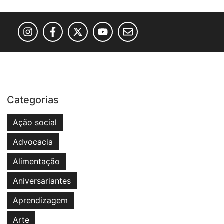
Categorias
Ação social
Advocacia
Alimentação
Aniversariantes
Aprendizagem
Arte