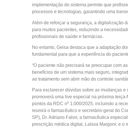
implementação do sistema permite que profissi
processos e tecnologias, garantindo uma transiç
Além de reforçar a segurança, a digitalização d
para muitos pacientes, reduzindo a necessidad
profissionais de saúde e farmácias.
No entanto, Geisa destaca que a adaptação dos 
fundamental para que a experiência do paciente
“O paciente não precisará se preocupar com a
benefícios de um sistema mais seguro, integrado
ao tratamento sem abrir mão do controle sanit
Para esclarecer dúvidas sobre as mudanças e s
promoverá uma live especial na próxima terça-fe
pontos da RDC nº 1.000/2025, incluindo a rec
reunirá o farmacêutico e secretário-geral do 
SP), Dr. Adriano Falvo; a farmacêutica especial
prescrição médica digital, Laíssa Margoni; e o