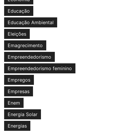
Educação
Educação Ambiental
Eleições
Emagrecimento
Empreendedorismo
Empreendedorismo feminino
Empregos
Empresas
Enem
Energia Solar
Energias