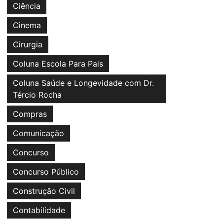
Ciência
Cinema
Cirurgia
Coluna Escola Para Pais
Coluna Saúde e Longevidade com Dr.
Tércio Rocha
Compras
Comunicação
Concurso
Concurso Público
Construção Civil
Contabilidade