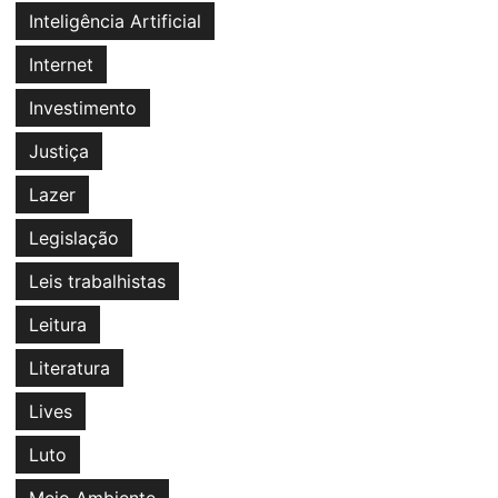
Inteligência Artificial
Internet
Investimento
Justiça
Lazer
Legislação
Leis trabalhistas
Leitura
Literatura
Lives
Luto