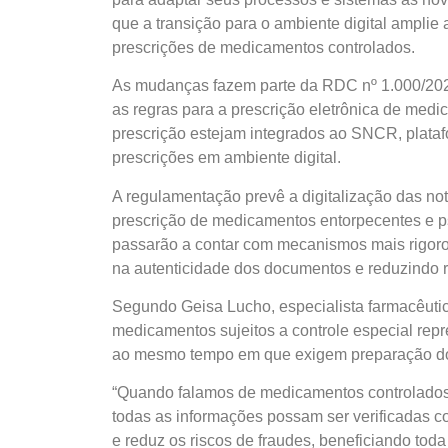
que a transição para o ambiente digital amplie 
prescrições de medicamentos controlados.
As mudanças fazem parte da RDC nº 1.000/2025
as regras para a prescrição eletrônica de med
prescrição estejam integrados ao SNCR, plataf
prescrições em ambiente digital.
A regulamentação prevê a digitalização das notif
prescrição de medicamentos entorpecentes e ps
passarão a contar com mecanismos mais rigoro
na autenticidade dos documentos e reduzindo ris
Segundo Geisa Lucho, especialista farmacêutica
medicamentos sujeitos a controle especial rep
ao mesmo tempo em que exigem preparação dos p
“Quando falamos de medicamentos controlados, 
todas as informações possam ser verificadas 
e reduz os riscos de fraudes, beneficiando tod