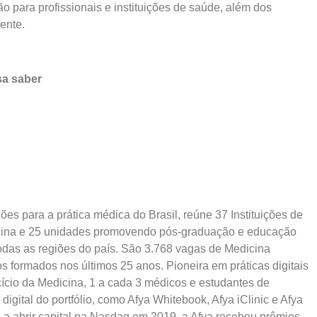
ão para profissionais e instituições de saúde, além dos
ente.
sa saber
es para a prática médica do Brasil, reúne 37 Instituições de
icina e 25 unidades promovendo pós-graduação e educação
das as regiões do país. São 3.768 vagas de Medicina
 formados nos últimos 25 anos. Pioneira em práticas digitais
ício da Medicina, 1 a cada 3 médicos e estudantes de
igital do portfólio, como Afya Whitebook, Afya iClinic e Afya
a abrir capital na Nasdaq em 2019, a Afya recebeu prêmios