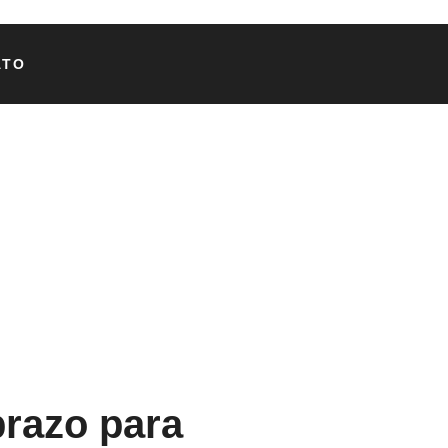
ATO
prazo para