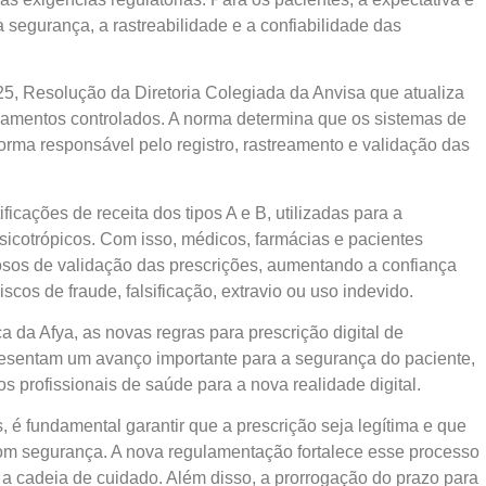
a segurança, a rastreabilidade e a confiabilidade das
, Resolução da Diretoria Colegiada da Anvisa que atualiza
icamentos controlados. A norma determina que os sistemas de
orma responsável pelo registro, rastreamento e validação das
icações de receita dos tipos A e B, utilizadas para a
icotrópicos. Com isso, médicos, farmácias e pacientes
sos de validação das prescrições, aumentando a confiança
cos de fraude, falsificação, extravio ou uso indevido.
 da Afya, as novas regras para prescrição digital de
resentam um avanço importante para a segurança do paciente,
rofissionais de saúde para a nova realidade digital.
é fundamental garantir que a prescrição seja legítima e que
com segurança. A nova regulamentação fortalece esse processo
a a cadeia de cuidado. Além disso, a prorrogação do prazo para