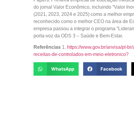
do jornal Valor Econômico, incluindo “Valor In
(2021, 2023, 2024 e 2025) como a melhor empre
reconhecido como o melhor CEO na área de Edu
empresa passou a integrar o programa “Lidera
porta-voz da ODS 3 – Saúde e Bem-Estar.
Referências
1.
https://www.gov.br/anvisa/pt-br
receitas-de-controlados-em-meio-eletronico?
WhatsApp
Facebook