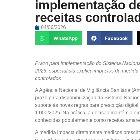
implementação de
receitas controla
04/06/2026
WhatsApp
Facebook
Prazo para implementação do Sistema Nacional
2026; especialista explica impactos da medida
controlados
A Agência Nacional de Vigilância Sanitária (An
prazo para disponibilização do Sistema Nacion
suporte às novas regras para prescrição digit
1.000/2025. Na prática, a decisão mantém a emi
conhecidas popularmente como receitas amarel
A medida impacta diretamente médicos prescrito
para adaptar seus processos e sistemas às nova