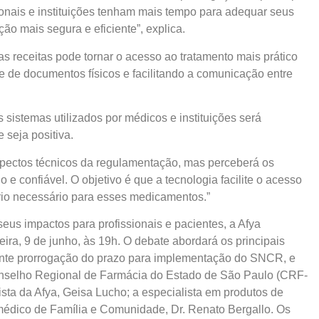
onais e instituições tenham mais tempo para adequar seus
ão mais segura e eficiente”, explica.
as receitas pode tornar o acesso ao tratamento mais prático
e de documentos físicos e facilitando a comunicação entre
sistemas utilizados por médicos e instituições será
 seja positiva.
spectos técnicos da regulamentação, mas perceberá os
 e confiável. O objetivo é que a tecnologia facilite o acesso
ário necessário para esses medicamentos.”
eus impactos para profissionais e pacientes, a Afya
ira, 9 de junho, às 19h. O debate abordará os principais
ente prorrogação do prazo para implementação do SNCR, e
Conselho Regional de Farmácia do Estado de São Paulo (CRF-
ista da Afya, Geisa Lucho; a especialista em produtos de
 médico de Família e Comunidade, Dr. Renato Bergallo. Os