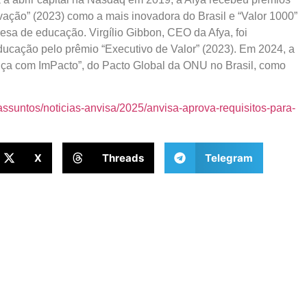
ovação” (2023) como a mais inovadora do Brasil e “Valor 1000”
sa de educação. Virgílio Gibbon, CEO da Afya, foi
cação pelo prêmio “Executivo de Valor” (2023). Em 2024, a
nça com ImPacto”, do Pacto Global da ONU no Brasil, como
/assuntos/noticias-anvisa/2025/anvisa-aprova-requisitos-para-
X
Threads
Telegram