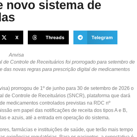
 novo sistema de
das
X
Threads
Telegram
Anvisa
 de Controle de Receituários foi prorrogado para setembro de
 e das novas regras para prescrição digital de medicamentos
visa) prorrogou de 1º de junho para 30 de setembro de 2026 o
al de Controle de Receituários (SNCR), plataforma que dará
al de medicamentos controlados previstas na RDC nº
ssão em papel das notificações de receita dos tipos A e B,
as e azuis, até a entrada em operação do sistema.
res, farmácias e instituições de saúde, que terão mais tempo
s exigências regulatórias. Para os pacientes, a expectativa é