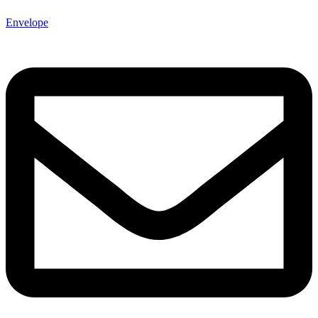
Envelope