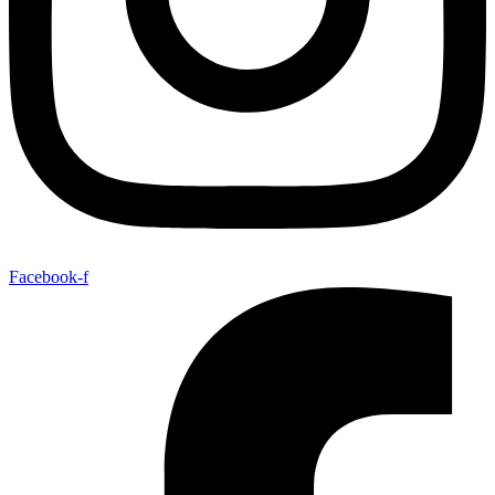
Facebook-f