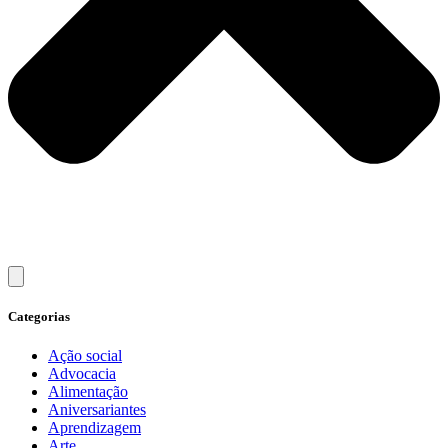
Categorias
Ação social
Advocacia
Alimentação
Aniversariantes
Aprendizagem
Arte