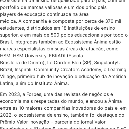
ecossistema de ensino de qualidade para o país, com um
portfólio de marcas valiosas e um dos principais
players de educação continuada na área
médica. A companhia é composta por cerca de 370 mil
estudantes, distribuídos em 18 instituições de ensino
superior, e em mais de 500 polos educacionais por todo o
Brasil. Integradas também ao Ecossistema Ânima estão
marcas especialistas em suas áreas de atuação, como
HSM, HSM University, EBRADI (Escola
Brasileira de Direito), Le Cordon Bleu (SP), SingularityU
Brazil, Inspirali, Community Creators Academy, e Learning
Village, primeiro hub de inovação e educação da América
Latina, além do Instituto Ânima.
Em 2023, a Forbes, uma das revistas de negócios e
economia mais respeitadas do mundo, elencou a Ânima
entre as 10 maiores companhias inovadoras do país e, em
2022, o ecossistema de ensino, também foi destaque do
Prêmio Valor Inovação – parceria do jornal Valor
Econômico e a Strategy&, consultoria estratégica da PwC