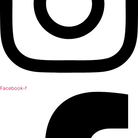
Facebook-f