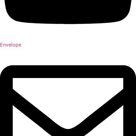
Envelope