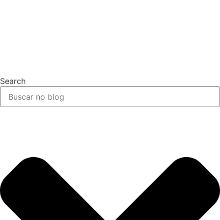
Search