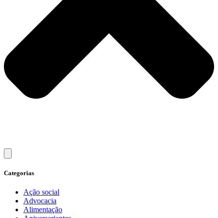
Categorias
Ação social
Advocacia
Alimentação