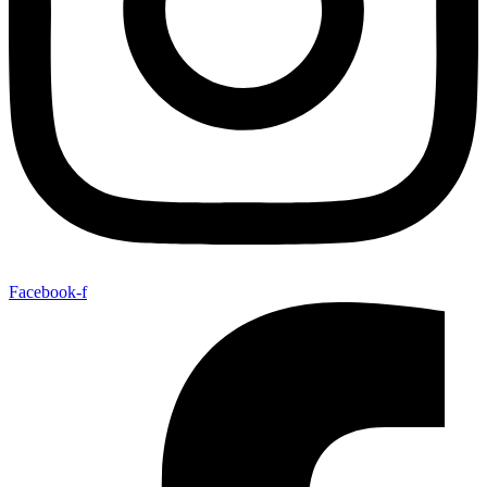
Facebook-f