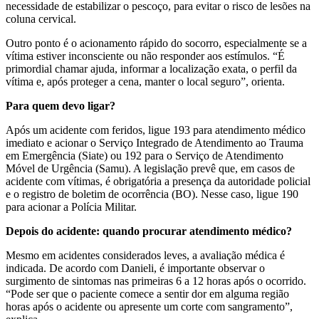
necessidade de estabilizar o pescoço, para evitar o risco de lesões na
coluna cervical.
Outro ponto é o acionamento rápido do socorro, especialmente se a
vítima estiver inconsciente ou não responder aos estímulos. “É
primordial chamar ajuda, informar a localização exata, o perfil da
vítima e, após proteger a cena, manter o local seguro”, orienta.
Para quem devo ligar?
Após um acidente com feridos, ligue 193 para atendimento médico
imediato e acionar o Serviço Integrado de Atendimento ao Trauma
em Emergência (Siate) ou 192 para o Serviço de Atendimento
Móvel de Urgência (Samu). A legislação prevê que, em casos de
acidente com vítimas, é obrigatória a presença da autoridade policial
e o registro de boletim de ocorrência (BO). Nesse caso, ligue 190
para acionar a Polícia Militar.
Depois do acidente: quando procurar atendimento médico?
Mesmo em acidentes considerados leves, a avaliação médica é
indicada. De acordo com Danieli, é importante observar o
surgimento de sintomas nas primeiras 6 a 12 horas após o ocorrido.
“Pode ser que o paciente comece a sentir dor em alguma região
horas após o acidente ou apresente um corte com sangramento”,