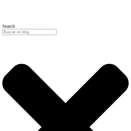
Search