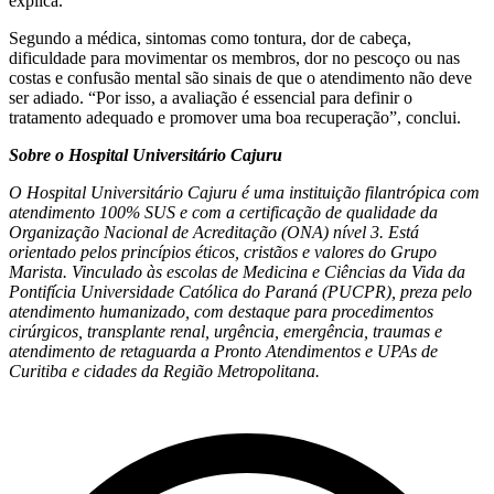
explica.
Segundo a médica, sintomas como tontura, dor de cabeça,
dificuldade para movimentar os membros, dor no pescoço ou nas
costas e confusão mental são sinais de que o atendimento não deve
ser adiado. “Por isso, a avaliação é essencial para definir o
tratamento adequado e promover uma boa recuperação”, conclui.
Sobre o Hospital Universitário Cajuru
O Hospital Universitário Cajuru é uma instituição filantrópica com
atendimento 100% SUS e com a certificação de qualidade da
Organização Nacional de Acreditação (ONA) nível 3. Está
orientado pelos princípios éticos, cristãos e valores do Grupo
Marista. Vinculado às escolas de Medicina e Ciências da Vida da
Pontifícia Universidade Católica do Paraná (PUCPR), preza pelo
atendimento humanizado, com destaque para procedimentos
cirúrgicos, transplante renal, urgência, emergência, traumas e
atendimento de retaguarda a Pronto Atendimentos e UPAs de
Curitiba e cidades da Região Metropolitana.