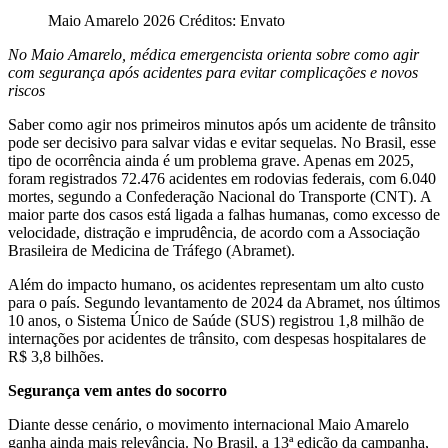
Maio Amarelo 2026 Créditos: Envato
No Maio Amarelo, médica emergencista orienta sobre como agir
com segurança após acidentes para evitar complicações e novos
riscos
Saber como agir nos primeiros minutos após um acidente de trânsito
pode ser decisivo para salvar vidas e evitar sequelas. No Brasil, esse
tipo de ocorrência ainda é um problema grave. Apenas em 2025,
foram registrados 72.476 acidentes em rodovias federais, com 6.040
mortes, segundo a Confederação Nacional do Transporte (CNT). A
maior parte dos casos está ligada a falhas humanas, como excesso de
velocidade, distração e imprudência, de acordo com a Associação
Brasileira de Medicina de Tráfego (Abramet).
Além do impacto humano, os acidentes representam um alto custo
para o país. Segundo levantamento de 2024 da Abramet, nos últimos
10 anos, o Sistema Único de Saúde (SUS) registrou 1,8 milhão de
internações por acidentes de trânsito, com despesas hospitalares de
R$ 3,8 bilhões.
Segurança vem antes do socorro
Diante desse cenário, o movimento internacional Maio Amarelo
ganha ainda mais relevância. No Brasil, a 13ª edição da campanha,