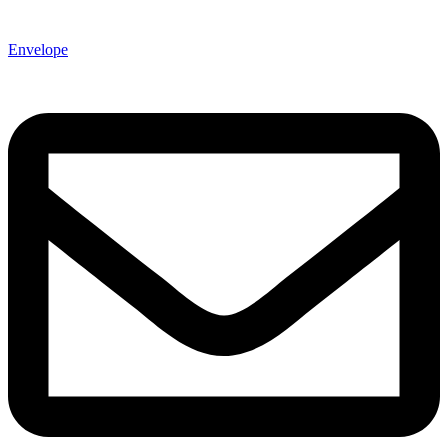
Envelope