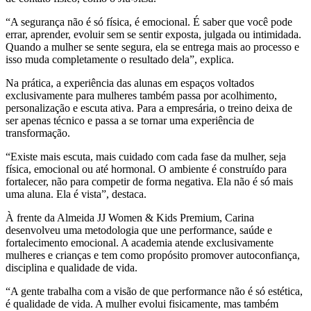
“A segurança não é só física, é emocional. É saber que você pode
errar, aprender, evoluir sem se sentir exposta, julgada ou intimidada.
Quando a mulher se sente segura, ela se entrega mais ao processo e
isso muda completamente o resultado dela”, explica.
Na prática, a experiência das alunas em espaços voltados
exclusivamente para mulheres também passa por acolhimento,
personalização e escuta ativa. Para a empresária, o treino deixa de
ser apenas técnico e passa a se tornar uma experiência de
transformação.
“Existe mais escuta, mais cuidado com cada fase da mulher, seja
física, emocional ou até hormonal. O ambiente é construído para
fortalecer, não para competir de forma negativa. Ela não é só mais
uma aluna. Ela é vista”, destaca.
À frente da Almeida JJ Women & Kids Premium, Carina
desenvolveu uma metodologia que une performance, saúde e
fortalecimento emocional. A academia atende exclusivamente
mulheres e crianças e tem como propósito promover autoconfiança,
disciplina e qualidade de vida.
“A gente trabalha com a visão de que performance não é só estética,
é qualidade de vida. A mulher evolui fisicamente, mas também