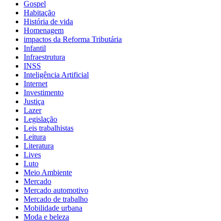
Gospel
Habitação
História de vida
Homenagem
impactos da Reforma Tributária
Infantil
Infraestrutura
INSS
Inteligência Artificial
Internet
Investimento
Justiça
Lazer
Legislação
Leis trabalhistas
Leitura
Literatura
Lives
Luto
Meio Ambiente
Mercado
Mercado automotivo
Mercado de trabalho
Mobilidade urbana
Moda e beleza