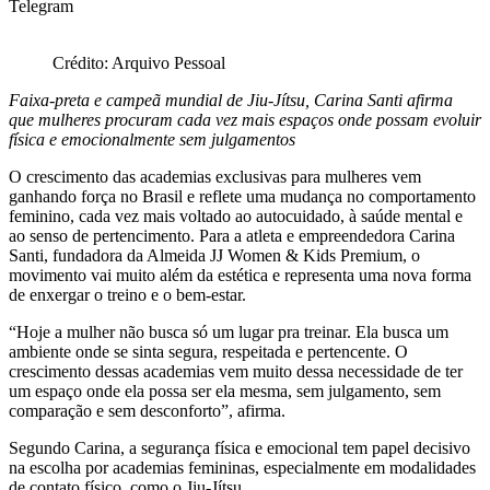
Telegram
Crédito: Arquivo Pessoal
Faixa-preta e campeã mundial de Jiu-Jítsu, Carina Santi afirma
que mulheres procuram cada vez mais espaços onde possam evoluir
física e emocionalmente sem julgamentos
O crescimento das academias exclusivas para mulheres vem
ganhando força no Brasil e reflete uma mudança no comportamento
feminino, cada vez mais voltado ao autocuidado, à saúde mental e
ao senso de pertencimento. Para a atleta e empreendedora Carina
Santi, fundadora da Almeida JJ Women & Kids Premium, o
movimento vai muito além da estética e representa uma nova forma
de enxergar o treino e o bem-estar.
“Hoje a mulher não busca só um lugar pra treinar. Ela busca um
ambiente onde se sinta segura, respeitada e pertencente. O
crescimento dessas academias vem muito dessa necessidade de ter
um espaço onde ela possa ser ela mesma, sem julgamento, sem
comparação e sem desconforto”, afirma.
Segundo Carina, a segurança física e emocional tem papel decisivo
na escolha por academias femininas, especialmente em modalidades
de contato físico, como o Jiu-Jítsu.