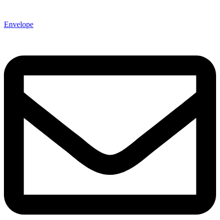
Envelope