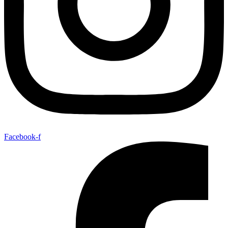
Facebook-f