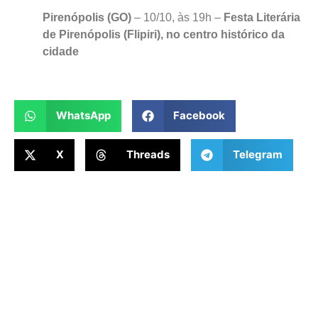
Pirenópolis (GO)
– 10/10, às 19h –
Festa Literária
de Pirenópolis (Flipiri), no centro histórico da
cidade
WhatsApp
Facebook
X
Threads
Telegram