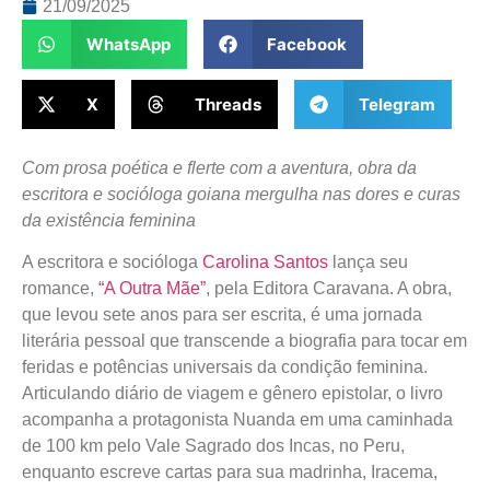
21/09/2025
WhatsApp
Facebook
X
Threads
Telegram
Com prosa poética e flerte com a aventura, obra da
escritora e socióloga goiana mergulha nas dores e curas
da existência feminina
A escritora e socióloga
Carolina Santos
lança seu
romance,
“A Outra Mãe”
, pela Editora Caravana. A obra,
que levou sete anos para ser escrita, é uma jornada
literária pessoal que transcende a biografia para tocar em
feridas e potências universais da condição feminina.
Articulando diário de viagem e gênero epistolar, o livro
acompanha a protagonista Nuanda em uma caminhada
de 100 km pelo Vale Sagrado dos Incas, no Peru,
enquanto escreve cartas para sua madrinha, Iracema,