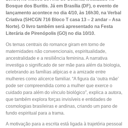
Bosque dos Buritis. Já em Brasília (DF), o evento de
lançamento acontece no dia 4/10, às 16h30, na Verbal
Criativa (
SHCGN 716 Bloco T casa 13 – 2 andar – Asa
Norte)
. O livro também será apresentado na Festa
Literária de Pirenópolis (GO) no dia 10/10.
Os temas centrais do romance giram em torno de
maternidades não convencionais, espiritualidade,
ancestralidade e a resiliência feminina. A narrativa
investiga o significado de ser mãe para além da biologia,
celebrando as famílias atípicas e a amizade entre
mulheres como alicerce familiar. “A figura da ‘outra mãe’
pode ser compreendida como a mulher que exerce o
cuidado para além do vínculo biológico”, explica a autora,
que também explora forças invisíveis e entidades de
cosmologias brasileiras e andinas, criando um pano de
fundo espiritual para a trama.
A motivação para a escrita está ligada à trajetória pessoal