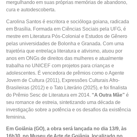
mergulhando em suas próprias memórias de abandono,
cura e autodescoberta.
Carolina Santos é escritora e socióloga goiana, radicada
em Brasília. Formada em Ciências Sociais pela UFG, é
mestre em Literatura Pós-Colonial e Estudos de Gênero
pelas universidades de Bolonha e Granada. Com uma
trajetória que entrelaça literatura e ativismo, atuou por
anos em ONGs de direitos das mulheres e atualmente
trabalha no UNICEF com projetos para crianças e
adolescentes. É vencedora de prêmios como o Agente
Jovem de Cultura (2011), Expressões Culturais Afro-
Brasileiras (2012) e o Tato Literário (2025), e foi finalista
do Prêmio Sesc de Literatura em 2014.
“A Outra Mãe”
é
seu romance de estreia, sintetizando uma década de
investigação sobre a potência e os desafios da existência
feminina.
Em Goiânia (GO), a obra será lançada no dia 13/9, às
16h30, no Museu de Arte de Goiânia, localizado no