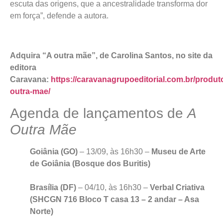
escuta das origens, que a ancestralidade transforma dor
em força”, defende a autora.
Adquira “A outra mãe”, de Carolina Santos, no site da
editora
Caravana:
https://caravanagrupoeditorial.com.br/produto
outra-mae/
Agenda de lançamentos de
A
Outra Mãe
Goiânia (GO)
– 13/09, às 16h30 –
Museu de Arte
de Goiânia (Bosque dos Buritis)
Brasília (DF)
– 04/10, às 16h30 –
Verbal Criativa
(
SHCGN 716 Bloco T casa 13 – 2 andar – Asa
Norte)