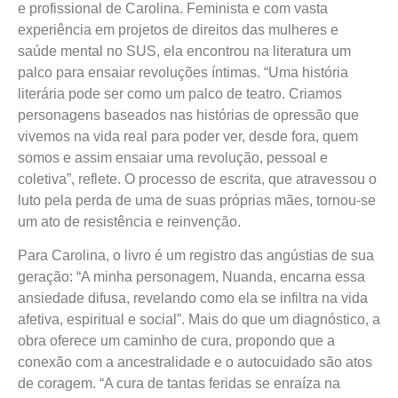
e profissional de Carolina. Feminista e com vasta
experiência em projetos de direitos das mulheres e
saúde mental no SUS, ela encontrou na literatura um
palco para ensaiar revoluções íntimas. “Uma história
literária pode ser como um palco de teatro. Criamos
personagens baseados nas histórias de opressão que
vivemos na vida real para poder ver, desde fora, quem
somos e assim ensaiar uma revolução, pessoal e
coletiva”, reflete. O processo de escrita, que atravessou o
luto pela perda de uma de suas próprias mães, tornou-se
um ato de resistência e reinvenção.
Para Carolina, o livro é um registro das angústias de sua
geração: “A minha personagem, Nuanda, encarna essa
ansiedade difusa, revelando como ela se infiltra na vida
afetiva, espiritual e social”. Mais do que um diagnóstico, a
obra oferece um caminho de cura, propondo que a
conexão com a ancestralidade e o autocuidado são atos
de coragem. “A cura de tantas feridas se enraíza na