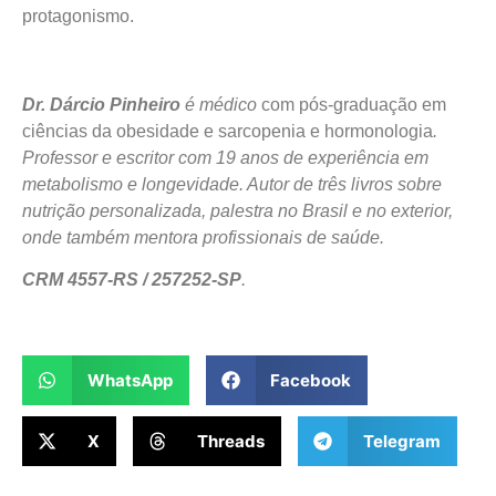
protagonismo.
Dr. Dárcio Pinheiro
é médico
com pós-graduação em
ciências da obesidade e sarcopenia e hormonologia
.
Professor e escritor com 19 anos de experiência em
metabolismo e longevidade. Autor de três livros sobre
nutrição personalizada, palestra no Brasil e no exterior,
onde também mentora profissionais de saúde.
CRM 4557-RS / 257252-SP
.
WhatsApp
Facebook
X
Threads
Telegram