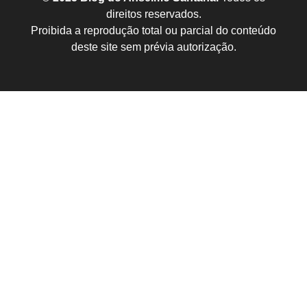
direitos reservados.
Proibida a reprodução total ou parcial do conteúdo
deste site sem prévia autorização.