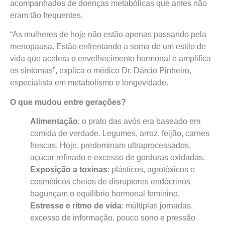
acompanhados de doenças metabólicas que antes não
eram tão frequentes.
“As mulheres de hoje não estão apenas passando pela
menopausa. Estão enfrentando a soma de um estilo de
vida que acelera o envelhecimento hormonal e amplifica
os sintomas”, explica o médico Dr. Dárcio Pinheiro,
especialista em metabolismo e longevidade.
O que mudou entre gerações?
Alimentação
: o prato das avós era baseado em
comida de verdade. Legumes, arroz, feijão, carnes
frescas. Hoje, predominam ultraprocessados,
açúcar refinado e excesso de gorduras oxidadas.
Exposição a toxinas
: plásticos, agrotóxicos e
cosméticos cheios de disruptores endócrinos
bagunçam o equilíbrio hormonal feminino.
Estresse e ritmo de vida
: múltiplas jornadas,
excesso de informação, pouco sono e pressão