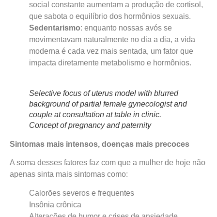
social constante aumentam a produção de cortisol,
que sabota o equilíbrio dos hormônios sexuais.
Sedentarismo
: enquanto nossas avós se
movimentavam naturalmente no dia a dia, a vida
moderna é cada vez mais sentada, um fator que
impacta diretamente metabolismo e hormônios.
Selective focus of uterus model with blurred
background of partial female gynecologist and
couple at consultation at table in clinic.
Concept of pregnancy and paternity
Sintomas mais intensos, doenças mais precoces
A soma desses fatores faz com que a mulher de hoje não
apenas sinta mais sintomas como:
Calorões severos e frequentes
Insônia crônica
Alterações de humor e crises de ansiedade