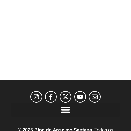
© 2025 Blog do Anselmo Santana.
Todos os