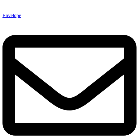
Envelope