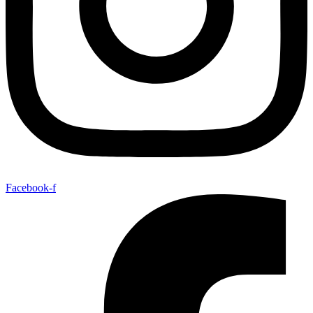
Facebook-f