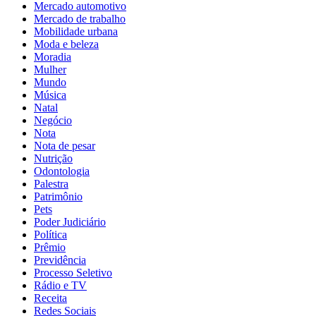
Mercado automotivo
Mercado de trabalho
Mobilidade urbana
Moda e beleza
Moradia
Mulher
Mundo
Música
Natal
Negócio
Nota
Nota de pesar
Nutrição
Odontologia
Palestra
Patrimônio
Pets
Poder Judiciário
Política
Prêmio
Previdência
Processo Seletivo
Rádio e TV
Receita
Redes Sociais