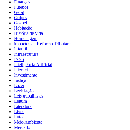
Finanças
Futebol
Geral
Golpes
Gospel
Habitação
História de vida
Homenagem
impactos da Reforma Tributária
Infantil
Infraestrutura
INSS
Inteligência Artificial
Internet
Investimento
Justiça
Lazer
Legislação
Leis trabalhistas
Leitura
Literatura
Lives
Luto
Meio Ambiente
Mercado