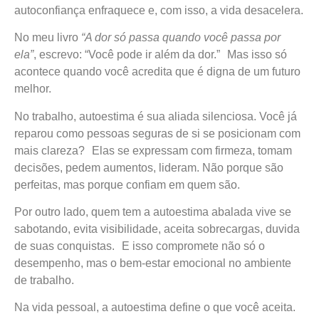
autoconfiança enfraquece e, com isso, a vida desacelera.
No meu livro
“A dor só passa quando você passa por
ela”
, escrevo: “Você pode ir além da dor.” Mas isso só
acontece quando você acredita que é digna de um futuro
melhor.
No trabalho, autoestima é sua aliada silenciosa. Você já
reparou como pessoas seguras de si se posicionam com
mais clareza? Elas se expressam com firmeza, tomam
decisões, pedem aumentos, lideram. Não porque são
perfeitas, mas porque confiam em quem são.
Por outro lado, quem tem a autoestima abalada vive se
sabotando, evita visibilidade, aceita sobrecargas, duvida
de suas conquistas. E isso compromete não só o
desempenho, mas o bem-estar emocional no ambiente
de trabalho.
Na vida pessoal, a autoestima define o que você aceita.