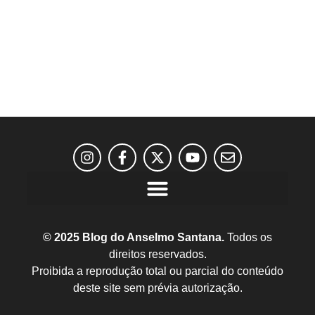
© 2025 Blog do Anselmo Santana.
Todos os
direitos reservados.
Proibida a reprodução total ou parcial do conteúdo
deste site sem prévia autorização.