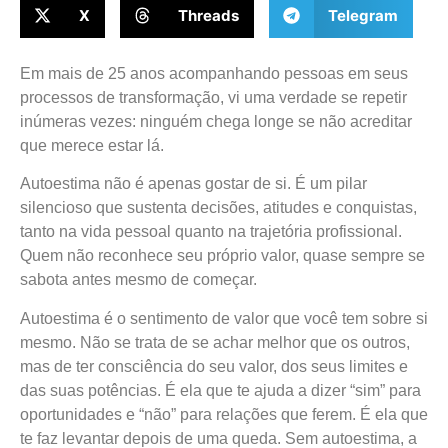
X
Threads
Telegram
Em mais de 25 anos acompanhando pessoas em seus
processos de transformação, vi uma verdade se repetir
inúmeras vezes: ninguém chega longe se não acreditar
que merece estar lá.
Autoestima não é apenas gostar de si. É um pilar
silencioso que sustenta decisões, atitudes e conquistas,
tanto na vida pessoal quanto na trajetória profissional.
Quem não reconhece seu próprio valor, quase sempre se
sabota antes mesmo de começar.
Autoestima é o sentimento de valor que você tem sobre si
mesmo. Não se trata de se achar melhor que os outros,
mas de ter consciência do seu valor, dos seus limites e
das suas potências. É ela que te ajuda a dizer “sim” para
oportunidades e “não” para relações que ferem. É ela que
te faz levantar depois de uma queda. Sem autoestima, a