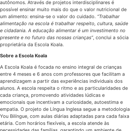
autônomos. Através de projetos interdisciplinares é
possível ensinar muito mais do que o valor nutricional de
um alimento: ensina-se o valor do cuidado.
“Trabalhar
alimentação na escola é trabalhar respeito, cultura, saúde
e cidadania. A educação alimentar é um investimento no
presente e no futuro das nossas crianças”
, conclui a sócia
proprietária da Escola Koala.
Sobre a Escola Koala
A Escola Koala é focada no ensino integral de crianças
entre 4 meses e 6 anos com professores que facilitam a
aprendizagem a partir das experiências individuais dos
alunos. A escola respeita o ritmo e as particularidades de
cada criança, promovendo atividades lúdicas e
emocionais que incentivam a curiosidade, autoestima e
empatia. O projeto de Língua Inglesa segue a metodologia
You Bilíngue, com aulas diárias adaptadas para cada faixa
etária. Com horários flexíveis, a escola atende às
necessidades das famílias, garantindo um ambiente de