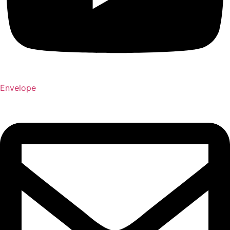
Envelope