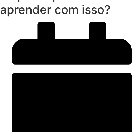
aprender com isso?