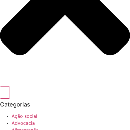
Categorias
Ação social
Advocacia