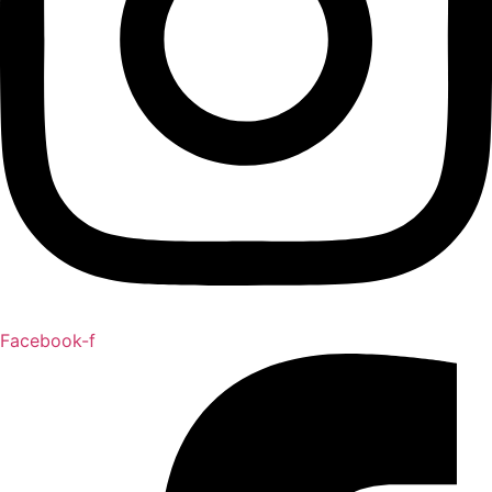
Facebook-f