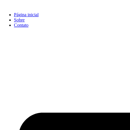
Ir
para
Página inicial
o
Sobre
conteúdo
Contato